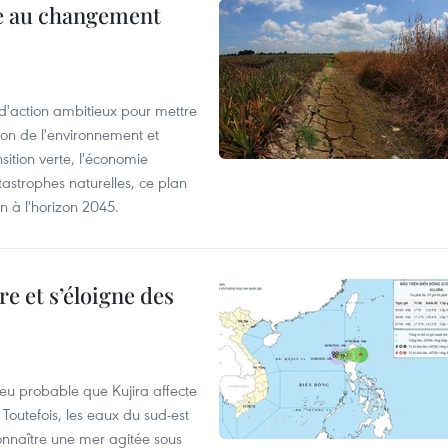
ce au changement
action ambitieux pour mettre
ion de l'environnement et
ition verte, l'économie
atastrophes naturelles, ce plan
on à l'horizon 2045.
e et s’éloigne des
peu probable que Kujira affecte
 Toutefois, les eaux du sud-est
onnaître une mer agitée sous