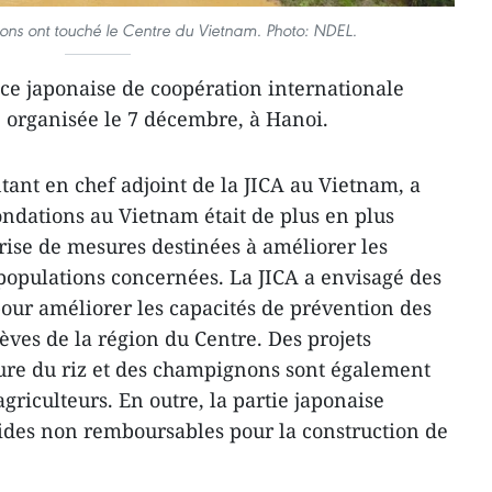
ons ont touché le Centre du Vietnam. Photo: NDEL.
nce japonaise de coopération internationale
e organisée le 7 décembre, à Hanoi.
ant en chef adjoint de la JICA au Vietnam, a
ondations au Vietnam était de plus en plus
rise de mesures ​destinées à améliorer les
populations concernées. La JICA a envisagé des
our améliorer les capacités de prévention des
lèves de la région du Centre. Des projets
lture du riz et des champignons sont également
griculteurs. En outre, la partie japonaise
ides non remboursables pour la construction de