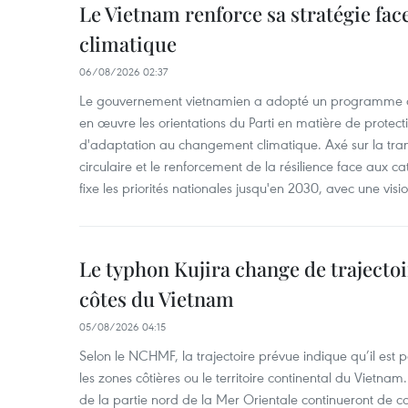
Le Vietnam renforce sa stratégie fa
climatique
06/08/2026 02:37
Le gouvernement vietnamien a adopté un programme d'
en œuvre les orientations du Parti en matière de protect
d'adaptation au changement climatique. Axé sur la trans
circulaire et le renforcement de la résilience face aux c
fixe les priorités nationales jusqu'en 2030, avec une visi
Le typhon Kujira change de trajectoir
côtes du Vietnam
05/08/2026 04:15
Selon le NCHMF, la trajectoire prévue indique qu’il est 
les zones côtières ou le territoire continental du Vietnam.
de la partie nord de la Mer Orientale continueront de c