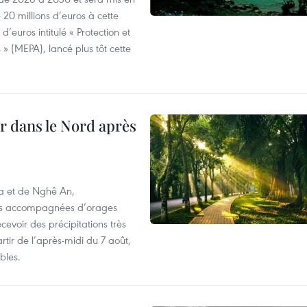
20 millions d’euros à cette
d’euros intitulé « Protection et
» (MEPA), lancé plus tôt cette
ur dans le Nord après
oa et de Nghê An,
rtes accompagnées d’orages
cevoir des précipitations très
rtir de l’après-midi du 7 août,
bles.