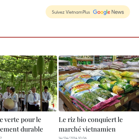
Suivez VietnamPlus
 verte pour le
Le riz bio conquiert le
ement durable
marché vietnamien
12
14/04/2014 10:06