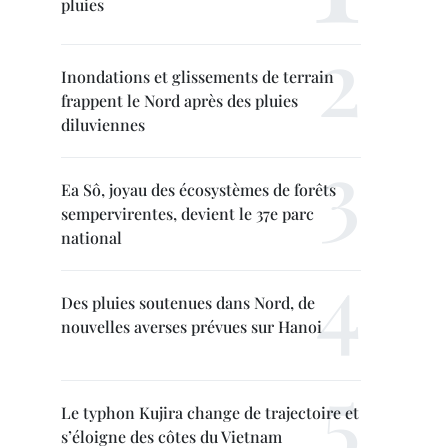
pluies
Inondations et glissements de terrain
frappent le Nord après des pluies
diluviennes
Ea Sô, joyau des écosystèmes de forêts
sempervirentes, devient le 37e parc
national
Des pluies soutenues dans Nord, de
nouvelles averses prévues sur Hanoi
Le typhon Kujira change de trajectoire et
s’éloigne des côtes du Vietnam