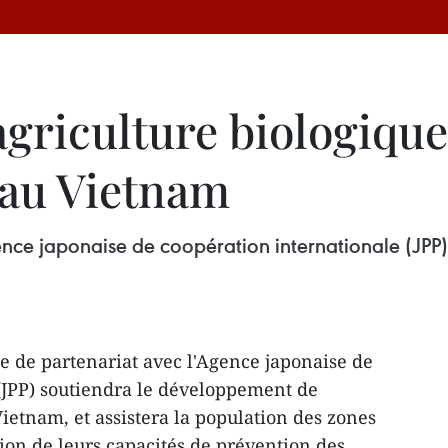
agriculture biologique
 au Vietnam
nce japonaise de coopération internationale (JPP
 de partenariat avec l'Agence japonaise de
(JPP) soutiendra le développement de
Vietnam, et assistera la population des zones
ion de leurs capacités de prévention des