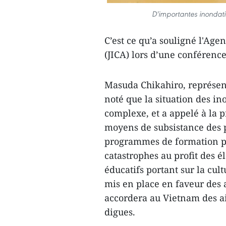
D'importantes inondati
C’est ce qu’a souligné l'Age
(JICA) lors d’une conférenc
Masuda Chikahiro, représent
noté que la situation des in
complexe, et a appelé à la p
moyens de subsistance des 
programmes de formation ​p
catastrophes au profit des é
éducatifs portant sur la cu
mis en place en faveur des a
accordera au Vietnam des a
digues.