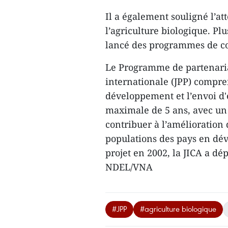
Il a également souligné l’at
l’agriculture biologique. ​P
lancé des programmes de co
Le Programme de partenaria
internationale (JPP) compre
développement et l’envoi d'
maximale de 5 ans, avec un 
contribuer à l’amélioration 
populations des pays en dé
projet en 2002, la JICA a dé
NDEL/VNA
#JPP
#agriculture biologique