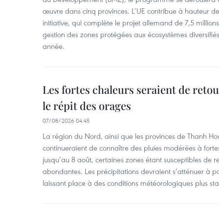
œuvre dans cinq provinces. L’UE contribue à hauteur de 
initiative, qui complète le projet allemand de 7,5 millions 
gestion des zones protégées aux écosystèmes diversifiés 
année.
Les fortes chaleurs seraient de reto
le répit des orages
07/08/2026 04:45
La région du Nord, ainsi que les provinces de Thanh H
continueraient de connaître des pluies modérées à fo
jusqu’au 8 août, certaines zones étant susceptibles de re
abondantes. Les précipitations devraient s’atténuer à pa
laissant place à des conditions météorologiques plus sta