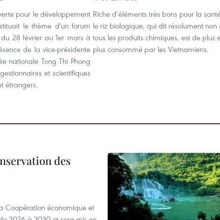
verte pour le développement
Riche d’éléments très bons pour la santé
stituait le thème d'un forum
le riz biologique, qui dit résolument non
 du 28 février au 1er mars à
tous les produits chimiques, est de plus 
ésence de la vice-présidente
plus consommé par les Vietnamiens.
ée nationale Tong Thi Phong
gestionnaires et scientifiques
t étrangers.
onservation des
 la Coopération économique et
e 2026 à 2030 et sera mis en