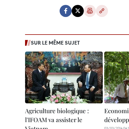
SUR LE MÊME SUJET
Agriculture biologique :
Economie
l'IFOAM va assister le
développ
Vietnam
03/03/2014 04: