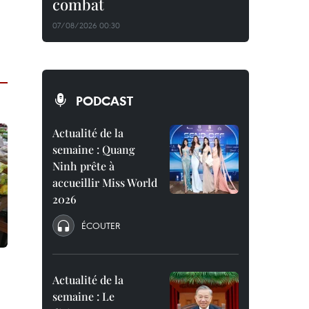
combat
07/08/2026 00:30
PODCAST
Actualité de la
semaine : Quang
Ninh prête à
accueillir Miss World
2026
ÉCOUTER
Actualité de la
semaine : Le