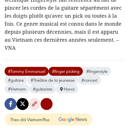
pincer les cordes de la guitare séparément avec
les doigts plutôt qu'avec un pick ou toutes à la
fois. Ce genre musical est connu dans le monde
depuis plusieurs décennies, mais il ​est apparu
au Vietnam ces dernières années seulement. –
VNA
#Tommy Emmanuel
#finger picking
#fingerstyle
#guitare
#Théâtre de la jeunesse
#concert
#Vietnam
#guitariste
Hanoi
Theo dõi VietnamPlus