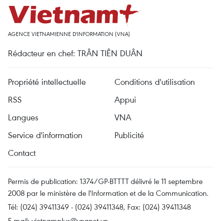
AGENCE VIETNAMIENNE D'INFORMATION (VNA)
Rédacteur en chef: TRÂN TIÊN DUÂN
Propriété intellectuelle
Conditions d'utilisation
RSS
Appui
Langues
VNA
Service d'information
Publicité
Contact
Permis de publication: 1374/GP-BTTTT délivré le 11 septembre
2008 par le ministère de l'Information et de la Communication.
Tél: (024) 39411349 - (024) 39411348, Fax: (024) 39411348
E-mail:
vietnamplus@vnanet.vn