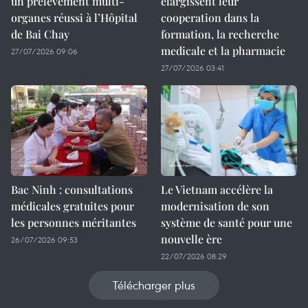
un prélèvement multi-
elargissent leur
organes réussi à l’Hôpital
cooperation dans la
de Bai Chay
formation, la recherche
medicale et la pharmacie
27/07/2026 09:06
27/07/2026 03:41
Bac Ninh : consultations
Le Vietnam accélère la
médicales gratuites pour
modernisation de son
les personnes méritantes
système de santé pour une
nouvelle ère
26/07/2026 09:53
22/07/2026 08:29
Télécharger plus