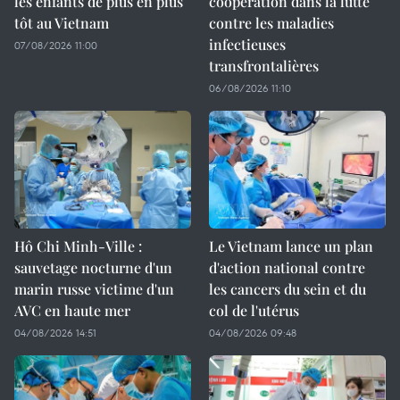
les enfants de plus en plus
coopération dans la lutte
tôt au Vietnam
contre les maladies
infectieuses
07/08/2026 11:00
transfrontalières
06/08/2026 11:10
Hô Chi Minh-Ville :
Le Vietnam lance un plan
sauvetage nocturne d'un
d'action national contre
marin russe victime d'un
les cancers du sein et du
AVC en haute mer
col de l'utérus
04/08/2026 14:51
04/08/2026 09:48