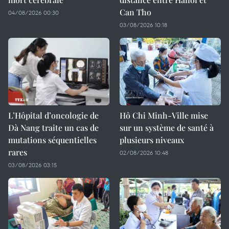
Can Tho
04/08/2026 00:30
03/08/2026 10:18
L’Hôpital d’oncologie de
Hô Chi Minh-Ville mise
Dà Nang traite un cas de
sur un système de santé à
mutations séquentielles
plusieurs niveaux
rares
02/08/2026 10:48
03/08/2026 03:15