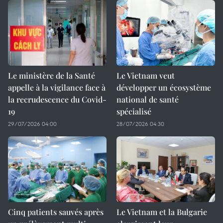
Le ministère de la Santé
Le Vietnam veut
appelle à la vigilance face à
développer un écosystème
la recrudescence du Covid-
national de santé
19
spécialisé
29/07/2026 04:00
28/07/2026 04:30
Cinq patients sauvés après
Le Vietnam et la Bulgarie