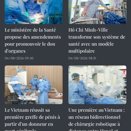
Le ministère de la Santé
Hô Chi Minh-Ville
propose des amendements
transforme son système de
pour promouvoir le don
santé avec un modèle
d’organes
multipolaire
04/08/2026 09:30
04/08/2026 08:51
Le Vietnam réussit sa
Une première au Vietnam :
première greffe de pénis à
un réseau bidirectionnel
partir d’un donneur en
de chirurgie robotique à
mort cérébrale
distance entre Hanoï et