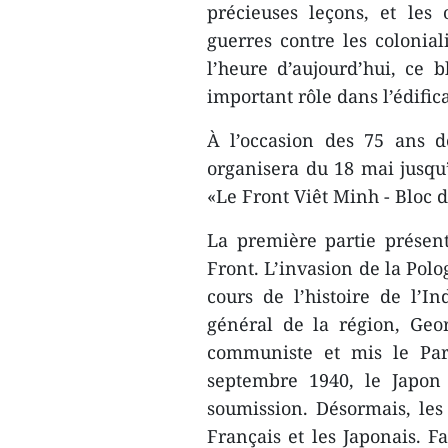
précieuses leçons, et les
guerres contre les colonial
l’heure d’aujourd’hui, ce
important rôle dans l’édific
À l’occasion des 75 ans 
organisera du 18 mai jusqu’
«Le Front Viêt Minh - Bloc 
La première partie présent
Front. L’invasion de la Pol
cours de l’histoire de l’
général de la région, Geo
communiste et mis le Par
septembre 1940, le Japon
soumission. Désormais, les
Français et les Japonais. F