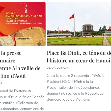
 la presse
Place Ba Dinh, ce témoin d
onnaire
l’histoire au cœur de Hanoi
nne à la veille de
02/09/2015 07:44
tion d’Août
C’est ici que le 2 septembre 1945, le
Président Hô Chi Minh a lu la
33
Proclamation de l’indépendance,
onal de l’histoire du
donnant naissance à la République
ise d’ici à la fin de l’année
démocratique du Vietnam.
n intitulée «Collection de
lutionnaires vietnamiens de