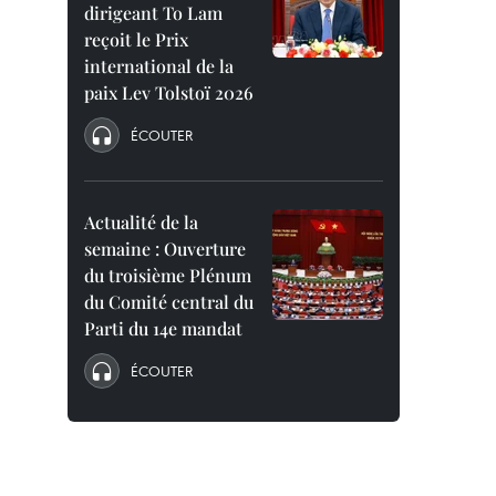
dirigeant To Lam
reçoit le Prix
international de la
paix Lev Tolstoï 2026
ÉCOUTER
Actualité de la
semaine : Ouverture
du troisième Plénum
du Comité central du
Parti du 14e mandat
ÉCOUTER