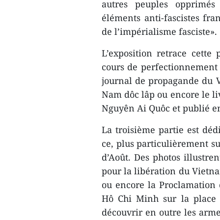
autres peuples opprimés 
éléments anti-fascistes fra
de l’impérialisme fasciste».
L’exposition retrace cette 
cours de perfectionnement 
journal de propagande du 
Nam dôc lâp ou encore le liv
Nguyên Ai Quôc et publié en
La troisième partie est déd
ce, plus particulièrement su
d’Août. Des photos illustren
pour la libération du Vietn
ou encore la Proclamation
Hô Chi Minh sur la place
découvrir en outre les armes 