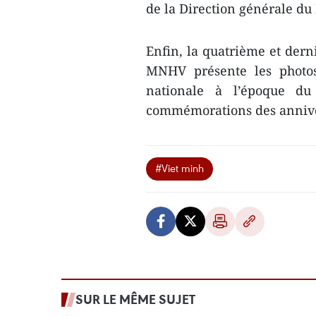
de la Direction générale du
Enfin, la quatrième et dern
MNHV présente les photos
nationale à l’époque du
commémorations des annive
#Viet minh
SUR LE MÊME SUJET