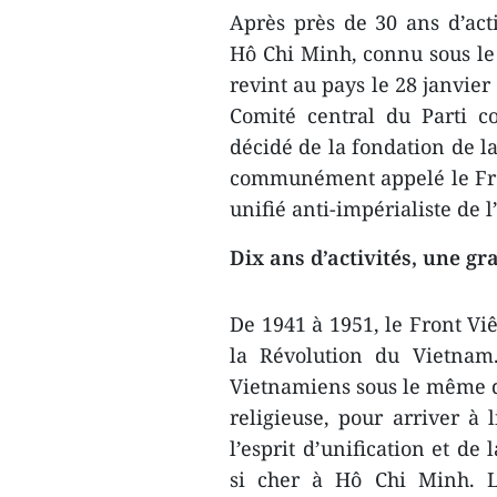
Après près de 30 ans d’acti
Hô Chi Minh, connu sous l
revint au pays le 28 janvier
Comité central du Parti c
décidé de la fondation de l
communément appelé le Fron
unifié anti-impérialiste de 
Dix ans d’activités, une gr
De 1941 à 1951, le Front Vi
la Révolution du Vietnam.
Vietnamiens sous le même dr
religieuse, pour arriver à
l’esprit d’unification et de
si cher à Hô Chi Minh. L