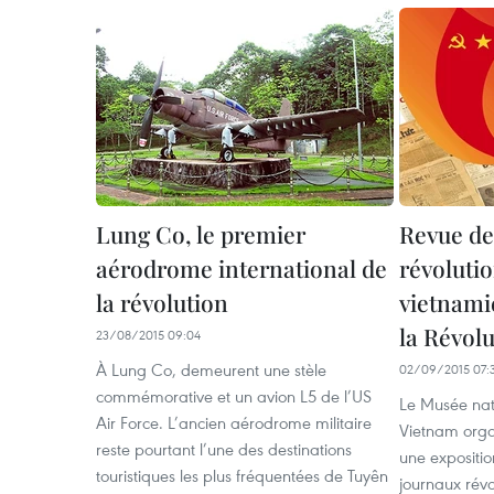
Lung Co, le premier
Revue de
aérodrome international de
révoluti
la révolution
vietnamie
la Révolu
23/08/2015 09:04
À Lung Co, demeurent une stèle
02/09/2015 07:
commémorative et un avion L5 de l’US
Le Musée nati
Air Force. L’ancien aérodrome militaire
Vietnam organ
reste pourtant l’une des destinations
une expositio
touristiques les plus fréquentées de Tuyên
journaux révo