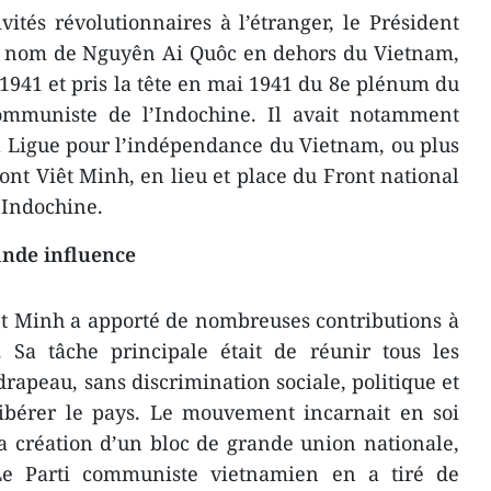
vités révolutionnaires à l’étranger, le Président
e nom de Nguyên Ai Quôc en dehors du Vietnam,
 1941 et pris la tête en mai 1941 du 8e plénum du
ommuniste de l’Indochine. Il avait notamment
a Ligue pour l’indépendance du Vietnam, ou plus
t Viêt Minh, en lieu et place du Front national
l’Indochine.
ande influence
êt Minh a apporté de nombreuses contributions à
 Sa tâche principale était de réunir tous les
apeau, sans discrimination sociale, politique et
 libérer le pays. Le mouvement incarnait en soi
 la création d’un bloc de grande union nationale,
e Parti communiste vietnamien en a tiré de