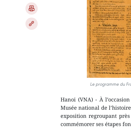
Le programme du Front
Hanoi (VNA) - À l’occasio
Musée national de l’histoi
exposition regroupant près
commémorer ses étapes fond