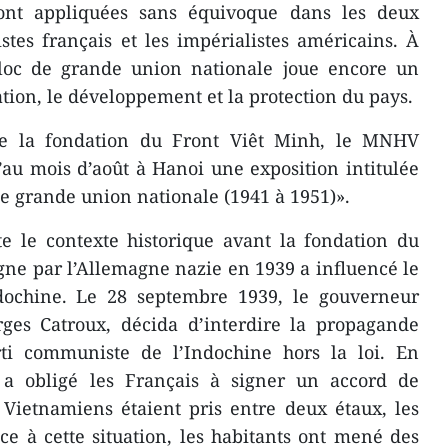
 ont appliquées sans équivoque dans les deux
istes français et les impérialistes américains. À
 bloc de grande union nationale joue encore un
ation, le développement et la protection du pays.
de la fondation du Front Viêt Minh, le MNHV
au mois d’août à Hanoi une exposition intitulée
de grande union nationale (1941 à 1951)».
e le contexte historique avant la fondation du
ogne par l’Allemagne nazie en 1939 a influencé le
Indochine. Le 28 septembre 1939, le gouverneur
rges Catroux, décida d’interdire la propagande
ti communiste de l’Indochine hors la loi. En
 a obligé les Français à signer un accord de
 Vietnamiens étaient pris entre deux étaux, les
ace à cette situation, les habitants ont mené des