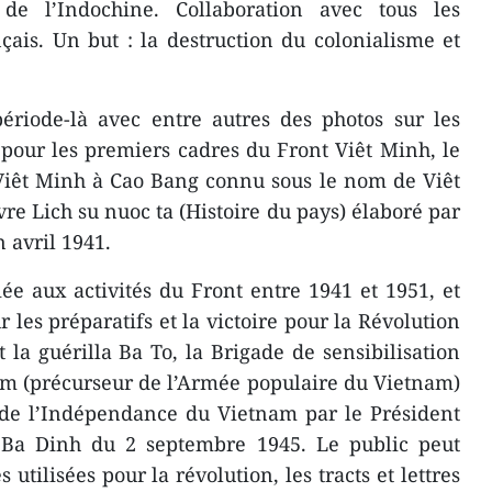
de l’Indochine. Collaboration avec tous les
nçais. Un but : la destruction du colonialisme et
période-là avec entre autres des photos sur les
pour les premiers cadres du Front Viêt Minh, le
Viêt Minh à Cao Bang connu sous le nom de Viêt
re Lich su nuoc ta (Histoire du pays) élaboré par
 avril 1941.
iée aux activités du Front entre 1941 et 1951, et
r les préparatifs et la victoire pour la Révolution
t la guérilla Ba To, la Brigade de sensibilisation
am (précurseur de l’Armée populaire du Vietnam)
 de l’Indépendance du Vietnam par le Président
 Ba Dinh du 2 septembre 1945. Le public peut
utilisées pour la révolution, les tracts et lettres