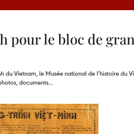
h pour le bloc de gra
inh du Vietnam, le Musée national de l’histoire du
photos, documents...