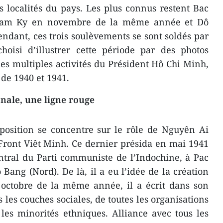
s localités du pays. Les plus connus restent Bac
Nam Ky en novembre de la même année et Dô
ndant, ces trois soulèvements se sont soldés par
isi d’illustrer cette période par des photos
es multiples activités du Président Hô Chi Minh,
 de 1940 et 1941.
nale, une ligne rouge
position se concentre sur le rôle de Nguyên Ai
Front Viêt Minh. Ce dernier présida en mai 1941
tral du Parti communiste de l’Indochine, à Pac
Bang (Nord). De là, il a eu l’idée de la création
 octobre de la même année, il a écrit dans son
 les couches sociales, de toutes les organisations
 les minorités ethniques. Alliance avec tous les