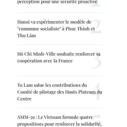
perception pour une sécurité proactive
Hanoi va expérimenter le modèle de
"commune socialiste" à Phuc Thinh et
Thu Lâm
Hô Chi Minh-Ville souhaite renforcer sa
coopération avec la France
To Lam salue les contributions du
Comité de pilotage des Hauts Plateaux du
Centre
AMM-59 : Le Vietnam formule quatre
propositions pour renforcer la solidarité,