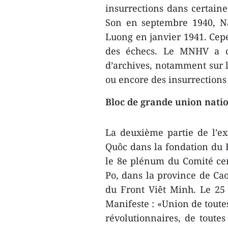
insurrections dans certaine
Son en septembre 1940, 
Luong en janvier 1941. Cepe
des échecs. Le MNHV a cho
d’archives, notamment sur l
ou encore des insurrections
Bloc de grande union natio
La deuxième partie de l’ex
Quôc dans la fondation du 
le 8e plénum du Comité cen
Po, dans la province de Cao 
du Front Viêt Minh. Le 25
Manifeste : «Union de toutes
révolutionnaires, de toutes