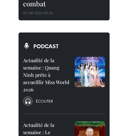
combat
07/08/2026 00:30
PODCAST
Actualité de la
semaine : Quang
Ninh prête à
accueillir Miss World
2026
ÉCOUTER
Actualité de la
semaine : Le