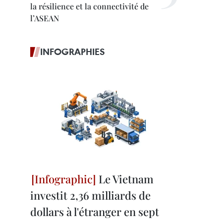
la résilience et la connectivité de
l’ASEAN
INFOGRAPHIES
Le Vietnam
investit 2,36 milliards de
dollars à l'étranger en sept