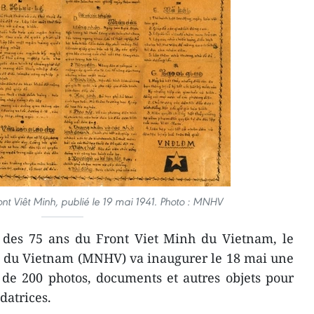
 Viêt Minh, publié le 19 mai 1941.
Photo : MNHV
n des 75 ans du Front Viet Minh du Vietnam, le
re du Vietnam (MNHV) va inaugurer le 18 mai une
 de 200 photos, documents et autres objets pour
atrices.