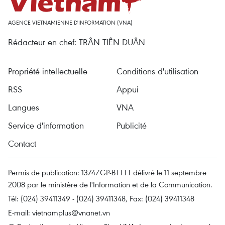
AGENCE VIETNAMIENNE D'INFORMATION (VNA)
Rédacteur en chef: TRÂN TIÊN DUÂN
Propriété intellectuelle
Conditions d'utilisation
RSS
Appui
Langues
VNA
Service d'information
Publicité
Contact
Permis de publication: 1374/GP-BTTTT délivré le 11 septembre
2008 par le ministère de l'Information et de la Communication.
Tél: (024) 39411349 - (024) 39411348, Fax: (024) 39411348
E-mail:
vietnamplus@vnanet.vn