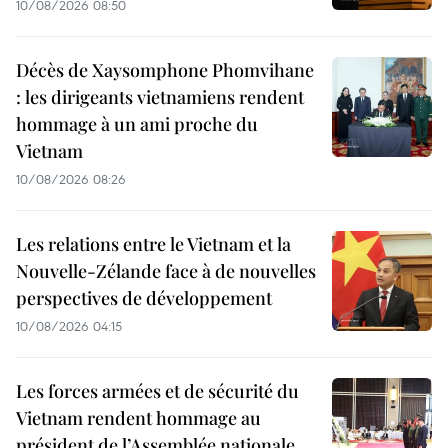
10/08/2026 08:50
Décès de Xaysomphone Phomvihane
: les dirigeants vietnamiens rendent
hommage à un ami proche du
Vietnam
10/08/2026 08:26
Les relations entre le Vietnam et la
Nouvelle-Zélande face à de nouvelles
perspectives de développement
10/08/2026 04:15
Les forces armées et de sécurité du
Vietnam rendent hommage au
président de l’Assemblée nationale