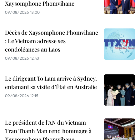
Xaysomphone Phomvihane
09/08/2026 13:00
Décès de Xaysomphone Phomvihane
: Le Vietnam adresse ses
condoléances au Laos
09/08/2026 12:43
Le dirigeant To Lam arrive à Sydney,
entamant sa visite d’État en Australie
09/08/2026 12:15
Le président de l’AN du Vietnam
Tran Thanh Man rend hommage à
Xaysomphone Phomvihane