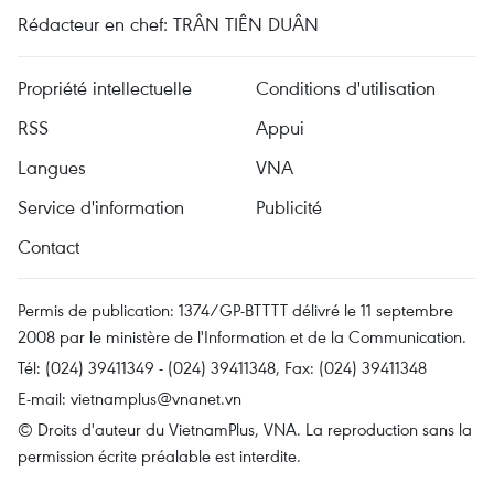
Rédacteur en chef: TRÂN TIÊN DUÂN
Propriété intellectuelle
Conditions d'utilisation
RSS
Appui
Langues
VNA
Service d'information
Publicité
Contact
Permis de publication: 1374/GP-BTTTT délivré le 11 septembre
2008 par le ministère de l'Information et de la Communication.
Tél: (024) 39411349 - (024) 39411348, Fax: (024) 39411348
E-mail:
vietnamplus@vnanet.vn
© Droits d'auteur du VietnamPlus, VNA. La reproduction sans la
permission écrite préalable est interdite.