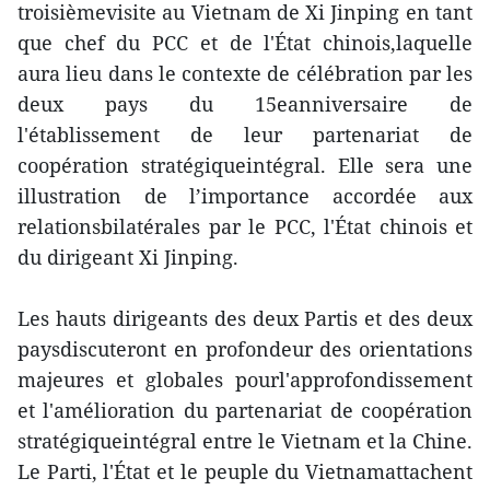
troisièmevisite au Vietnam de Xi Jinping en tant
que chef du PCC et de l'État chinois,laquelle
aura lieu dans le contexte de célébration par les
deux pays du 15eanniversaire de
l'établissement de leur partenariat de
coopération stratégiqueintégral. Elle sera une
illustration de l’importance accordée aux
relationsbilatérales par le PCC, l'État chinois et
du dirigeant Xi Jinping.
Les hauts dirigeants des deux Partis et des deux
paysdiscuteront en profondeur des orientations
majeures et globales pourl'approfondissement
et l'amélioration du partenariat de coopération
stratégiqueintégral entre le Vietnam et la Chine.
Le Parti, l'État et le peuple du Vietnamattachent