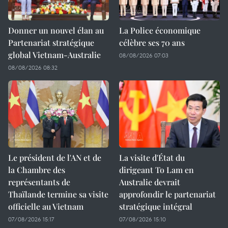
Donner un nouvel élan au
La Police économique
Partenariat stratégique
célèbre ses 70 ans
global Vietnam-Australie
08/08/2026 07:03
08/08/2026 08:32
Le président de l'AN et de
La visite d'État du
la Chambre des
dirigeant To Lam en
représentants de
Australie devrait
Thaïlande termine sa visite
approfondir le partenariat
officielle au Vietnam
stratégique intégral
07/08/2026 15:17
07/08/2026 15:10