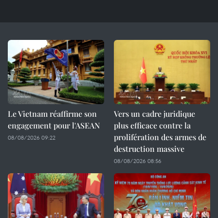
Le Vietnam réaffirme son
Vers un cadre juridique
engagement pour l'ASEAN
plus efficace contre la
prolifération des armes de
08/08/2026 09:22
destruction massive
08/08/2026 08:56