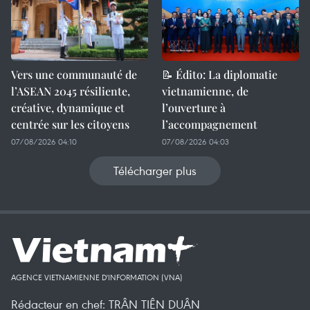
Vers une communauté de
📝 Édito: La diplomatie
l’ASEAN 2045 résiliente,
vietnamienne, de
créative, dynamique et
l’ouverture à
centrée sur les citoyens
l’accompagnement
07/08/2026 04:10
07/08/2026 04:03
Télécharger plus
AGENCE VIETNAMIENNE D'INFORMATION (VNA)
Rédacteur en chef: TRÂN TIÊN DUÂN