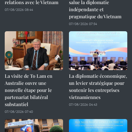
relations avec le Vietnam
salue la diplomatie
indépendante et
07/08/2026 08:44
pragmatique du Vietnam
07/08/2026 07:54
La visite de To Lam en
La diplomatie économique,
Australie ouvre une
un levier stratégique pour
nouvelle étape pour le
soutenir les entreprises
partenariat bilatéral
vietnamiennes
substantiel
07/08/2026 04:43
07/08/2026 07:40