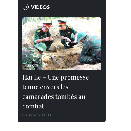
VIDEOS
Hai Le – Une promesse
tenue envers les
camarades tombés au
combat
07/08/2026 00:30