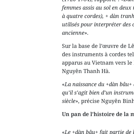
femmes assis au sol en deux 
à quatre cordes), + dàn tranh
utilisés pour interpréter de
ancienne
».
Sur la base de l’œuvre de 
des instruments à cordes tel
apparus au Vietnam vers le 
Nguyên Thanh Hà.
«
La naissance du +dàn bâu+ 
qu’il s’agit bien d’un instr
siècle
», précise Nguyên Bin
Un pan de l’histoire de la
«
Le +dàn bâu+ fait partie de