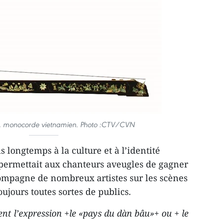
, monocorde vietnamien. Photo :CTV/CVN
s longtemps à la culture et à l’identité
 permettait aux chanteurs aveugles de gagner
ccompagne de nombreux artistes sur les scènes
ujours toutes sortes de publics.
ent l’expression +le «pays du dàn bâu»+ ou + le