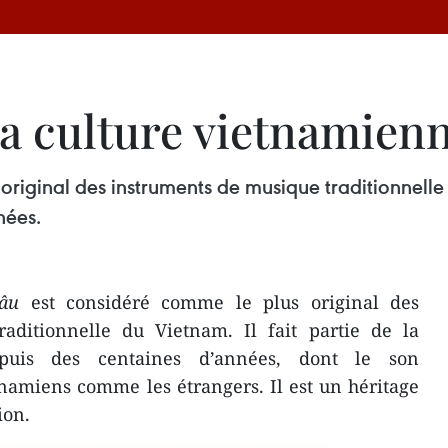
la culture vietnamien
iginal des instruments de musique traditionnelle du
nées.
âu
est considéré comme le plus original des
aditionnelle du Vietnam. Il fait partie de la
puis des centaines d’années, dont le son
namiens comme les étrangers. Il est un héritage
ion.