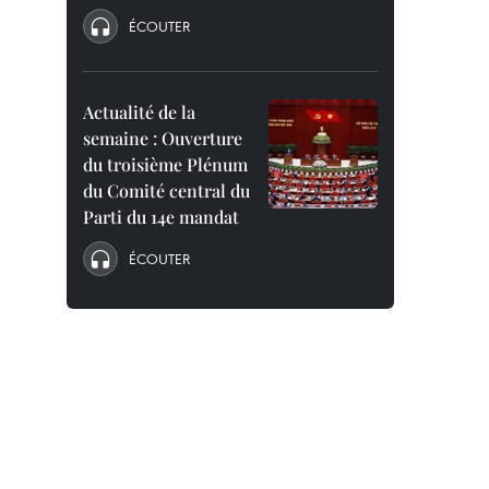
ÉCOUTER
Actualité de la
semaine : Ouverture
du troisième Plénum
du Comité central du
Parti du 14e mandat
ÉCOUTER