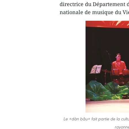
directrice du Département d
nationale de musique du V
Le +dàn bâu+ fait partie de la cul
rayonne