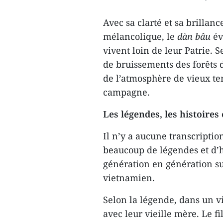
Avec sa clarté et sa brillan
mélancolique, le
dàn bâu
év
vivent loin de leur Patrie. 
de bruissements des forêts d
de l’atmosphère de vieux te
campagne.
Les légendes, les histoires 
Il n’y a aucune transcriptio
beaucoup de légendes et d’h
génération en génération su
vietnamien.
Selon la légende, dans un v
avec leur vieille mère. Le fi