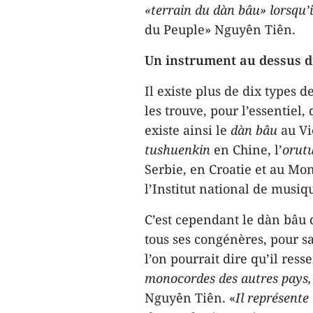
«terrain du dàn bâu» lorsqu’
du Peuple» Nguyên Tiên.
Un instrument au dessus d
Il existe plus de dix types
les trouve, pour l’essentiel,
existe ainsi le
dàn bâu
au Vi
tushuenkin
en Chine, l’
orut
Serbie, en Croatie et au Mo
l’Institut national de musi
C’est cependant le dàn bâu 
tous ses congénères, pour s
l’on pourrait dire qu’il res
monocordes des autres pays,
Nguyên Tiên. «
Il représente