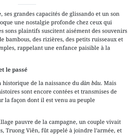
ce, ses grandes capacités de glissando et un son
oque une nostalgie profonde chez ceux qui
Ses sons plaintifs suscitent aisément des souvenirs
e bambous, des rizières, des petits ruisseaux et
mples, rappelant une enfance paisible à la
et le passé
n historique de la naissance du
dàn bâu
. Mais
istoires sont encore contées et transmises de
r la façon dont il est venu au peuple
illage pauvre de la campagne, un couple vivait
ls, Truong Viên, fût appelé à joindre l’armée, et