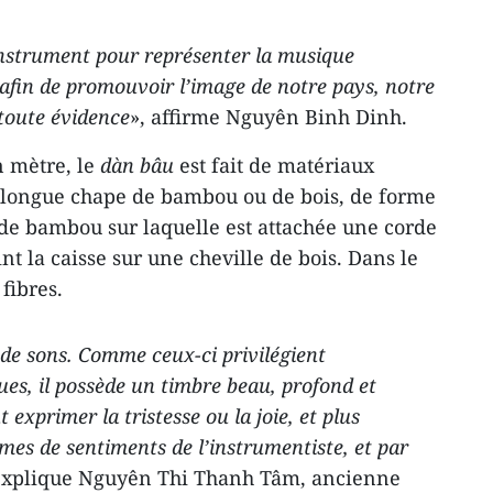
instrument pour représenter la musique
 afin de promouvoir l’image de notre pays, notre
 toute évidence
», affirme Nguyên Binh Dinh.
n mètre, le
dàn bâu
est fait de matériaux
e longue chape de bambou ou de bois, de forme
e de bambou sur laquelle est attachée une corde
nt la caisse sur une cheville de bois. Dans le
 fibres.
de sons. Comme ceux-ci privilégient
es, il possède un timbre beau, profond et
t exprimer la tristesse ou la joie, et plus
es de sentiments de l’instrumentiste, et par
explique Nguyên Thi Thanh Tâm, ancienne