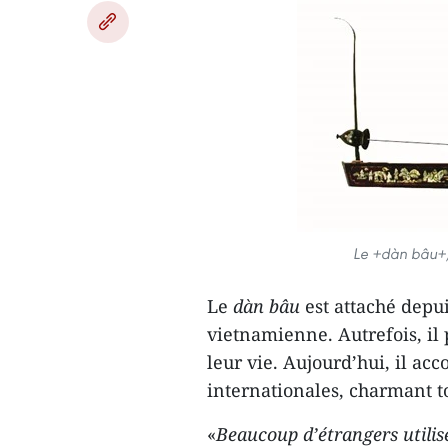
Le +dàn bâu+
Le
dàn bâu
est attaché depui
vietnamienne. Autrefois, il
leur vie. Aujourd’hui, il a
internationales, charmant to
«
Beaucoup d’étrangers utilis