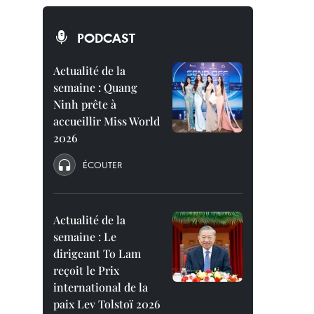
PODCAST
Actualité de la
semaine : Quang
Ninh prête à
accueillir Miss World
2026
ÉCOUTER
Actualité de la
semaine : Le
dirigeant To Lam
reçoit le Prix
international de la
paix Lev Tolstoï 2026