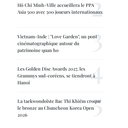
Hô Chi Minh-Ville accueillera le PPA
Asia 500 avec 500 joueurs internationaux
Vietnam–Inde : "Love Garden", un pont
cinématographique autour du
patrimoine quan ho
Les Golden Disc Awards 2027, les
Grammys sud-coréens, se tiendront à
Hanoi
La taekwondoïste Bac Thi Khiêm croque
le bronze au Chuncheon Korea Open
2026