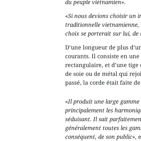
du peuple vietnamien
».
«
Si nous devions choisir un 
traditionnelle vietnamienne,
choix se porterait sur lui, de
D’une longueur de plus d’u
courants. Il consiste en un
rectangulaire, et d’une tig
de soie ou de métal qui rejoi
passé, la corde était faite de
«
Il produit une large gamme 
principalement les harmoniqu
séduisant. Il sait parfaitemen
généralement toutes les gamm
conséquent, de son public
», 