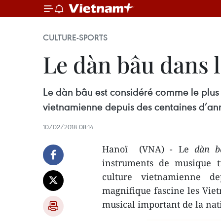
CULTURE-SPORTS
Le dàn bâu dans 
Le dàn bâu est considéré comme le plus or
vietnamienne depuis des centaines d’an
10/02/2018 08:14
Hanoï (VNA) - Le
dàn b
instruments de musique tr
culture vietnamienne de
magnifique fascine les Viet
musical important de la nat