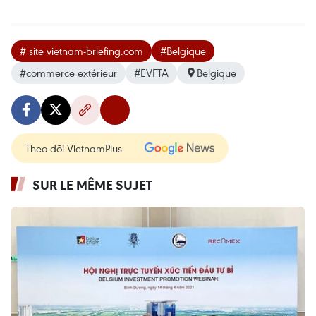
# site vietnam-briefing.com
#Belgique
#commerce extérieur
#EVFTA
Belgique
Theo dõi VietnamPlus
SUR LE MÊME SUJET