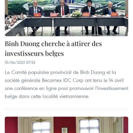
Binh Duong cherche à attirer des
investisseurs belges
15/04/2021 07:53
Le Comité populaire provincial de Binh Duong et la
société générale Becamex IDC Corp ont tenu le 14 avril
une conférence en ligne pour promouvoir l'investissement
belge dans cette localité vietnamienne