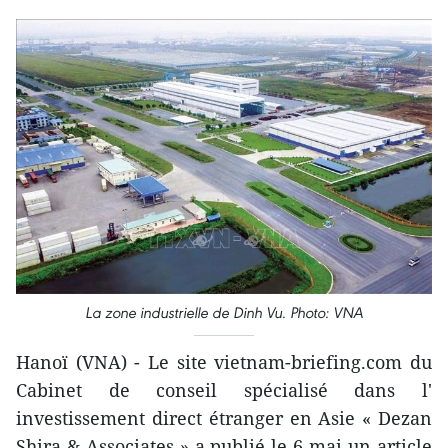
La zone industrielle de Dinh Vu. Photo: VNA
Hanoï (VNA) - Le site vietnam-briefing.com du
Cabinet de conseil spécialisé dans l'
investissement direct étranger en Asie « Dezan
Shira & Associates » a publié le 6 mai un article