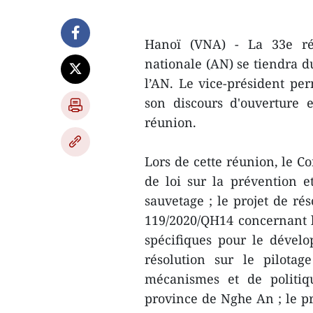
Hanoï (VNA) - La 33e ré
nationale (AN) se tiendra d
l’AN. Le vice-président p
son discours d'ouverture e
réunion.
Lors de cette réunion, le C
de loi sur la prévention et
sauvetage ; le projet de ré
119/2020/QH14 concernant l
spécifiques pour le dével
résolution sur le pilota
mécanismes et de politiq
province de Nghe An ; le p