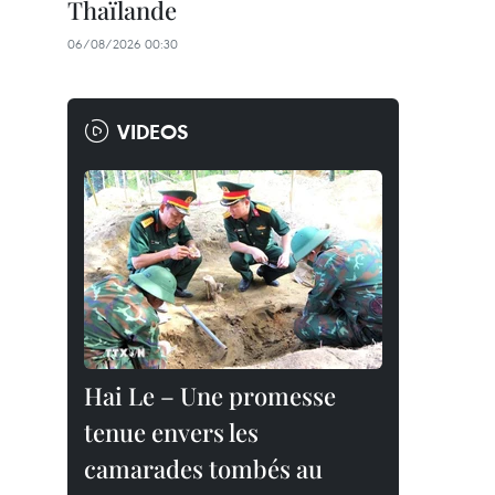
Thaïlande
06/08/2026 00:30
VIDEOS
Hai Le – Une promesse
tenue envers les
camarades tombés au