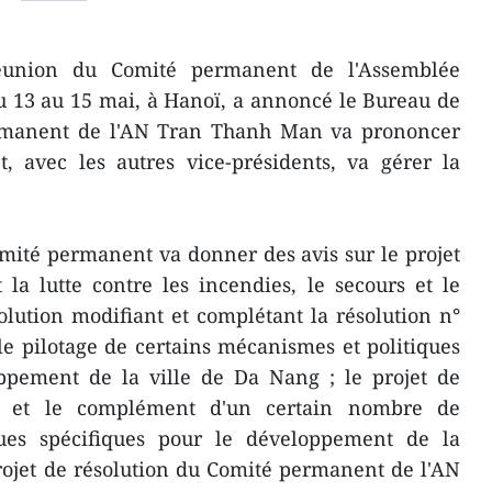
union du Comité permanent de l'Assemblée
u 13 au 15 mai, à Hanoï, a annoncé le Bureau de
ermanent de l'AN Tran Thanh Man va prononcer
t, avec les autres vice-présidents, va gérer la
omité permanent va donner des avis sur le projet
 la lutte contre les incendies, le secours et le
solution modifiant et complétant la résolution n°
e pilotage de certains mécanismes et politiques
oppement de la ville de Da Nang ; le projet de
ge et le complément d'un certain nombre de
ues spécifiques pour le développement de la
rojet de résolution du Comité permanent de l'AN