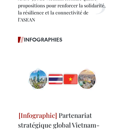
propositions pour renforcer la solidarité,
la résilience et la connectivité de
l’ASEAN
INFOGRAPHIES
Partenariat
stratégique global Vietnam-