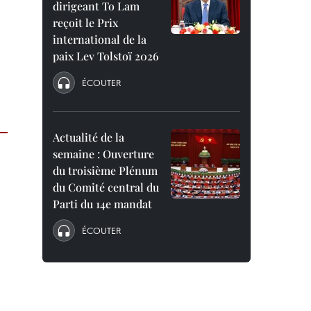
dirigeant To Lam
reçoit le Prix
international de la
paix Lev Tolstoï 2026
ÉCOUTER
Actualité de la
semaine : Ouverture
du troisième Plénum
du Comité central du
Parti du 14e mandat
ÉCOUTER