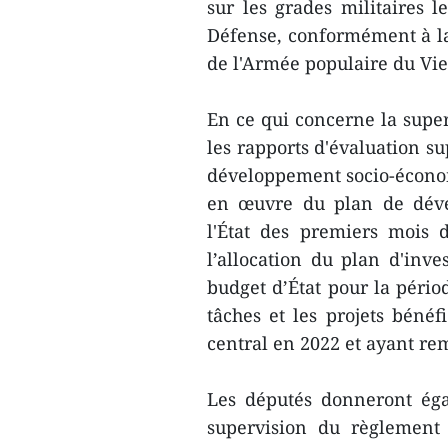
sur les grades militaires 
Défense, conformément à la c
de l'Armée populaire du Vi
En ce qui concerne la supe
les rapports d'évaluation s
développement socio-économi
en œuvre du plan de déve
l'État des premiers mois 
l’allocation du plan d'in
budget d’État pour la pério
tâches et les projets bénéf
central en 2022 et ayant re
Les députés donneront éga
supervision du règlement 