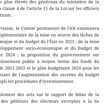
les plus élevés des généraux du ministère de la
lause 4 de l'article 15 de la Loi sur les officiers
etnam.
rvision, le Comité permanent de l’AN examinera
upplémentaire de la mise en œuvre des tâches de
que et du budget de l'État en 2023 ; de la mise
loppement socio-économique et du budget de
de 2024 ; la proposition du gouvernement sur
vestissement public à moyen terme des fonds du
de 2021-2025 et le plan budgétaire 2024 pour les
iciant de l'augmentation des recettes du budget
mpli les procédures d'investissement.
lement des avis sur le rapport de bilan de la
des pétitions des électeurs envoyées à la 6e