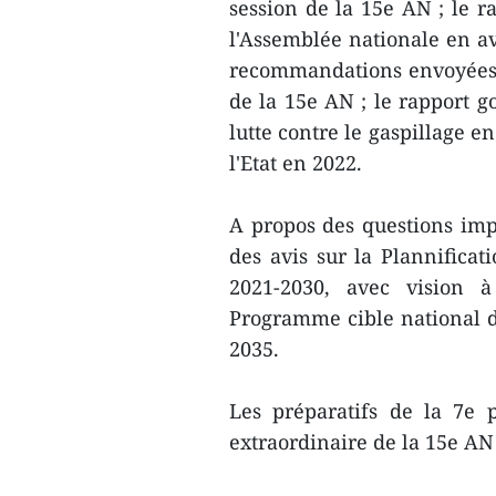
session de la 15e AN ; le ra
l'Assemblée nationale en av
recommandations envoyées p
de la 15e AN ; le rapport g
lutte contre le gaspillage en
l'Etat en 2022.
A propos des questions im
des avis sur la Plannificat
2021-2030, avec vision à
Programme cible national d
2035.
Les préparatifs de la 7e 
extraordinaire de la 15e A