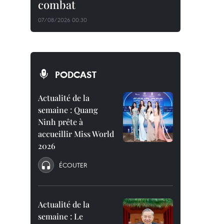
combat
07/08/2026 00:30
PODCAST
Actualité de la
semaine : Quang
Ninh prête à
accueillir Miss World
2026
ÉCOUTER
Actualité de la
semaine : Le