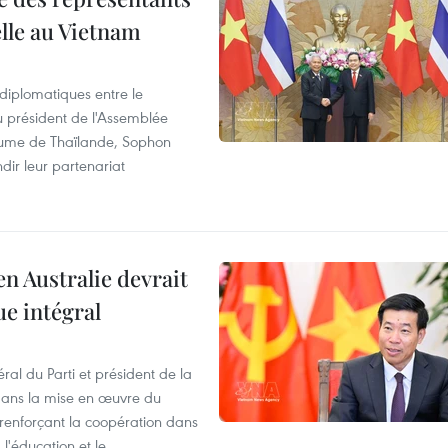
elle au Vietnam
 diplomatiques entre le
du président de l'Assemblée
aume de Thaïlande, Sophon
dir leur partenariat
en Australie devrait
ue intégral
ral du Parti et président de la
 dans la mise en œuvre du
 renforçant la coopération dans
 l'éducation et le