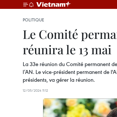
POLITIQUE
Le Comité perman
réunira le 13 mai
La 33e réunion du Comité permanent de 
l’AN. Le vice-président permanent de l'A
présidents, va gérer la réunion.
12/05/2024 11:12