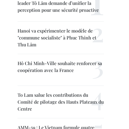
leader Tô Lâm demande d’unifier la
perception pour une sécurité proactive
Hanoi va expérimenter le modèle de
"commune socialiste" à Phuc Thinh et
Thu Lâm
Hô Chi Minh-Ville souhaite renforcer sa
coopération avec la France
To Lam salue les contributions du
Comité de pilotage des Hauts Plateaux du
Centre
AMM-59 : Le Vietnam formule quatre