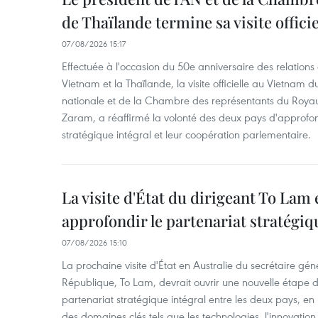
de Thaïlande termine sa visite offici
07/08/2026 15:17
Effectuée à l'occasion du 50e anniversaire des relations
Vietnam et la Thaïlande, la visite officielle au Vietnam 
nationale et de la Chambre des représentants du Roy
Zaram, a réaffirmé la volonté des deux pays d'approfon
stratégique intégral et leur coopération parlementaire.
La visite d'État du dirigeant To Lam 
approfondir le partenariat stratégiq
07/08/2026 15:10
La prochaine visite d'État en Australie du secrétaire géné
République, To Lam, devrait ouvrir une nouvelle étape
partenariat stratégique intégral entre les deux pays, en
des domaines clés tels que les technologies, l'innovation,