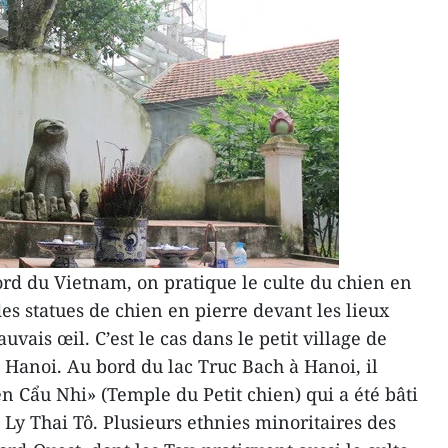
ord du Vietnam, on pratique le culte du chien en
des statues de chien en pierre devant les lieux
vais œil. C’est le cas dans le petit village de
 Hanoi. Au bord du lac Truc Bach à Hanoi, il
n Cẩu Nhi» (Temple du Petit chien) qui a été bâti
 Ly Thai Tô. Plusieurs ethnies minoritaires des