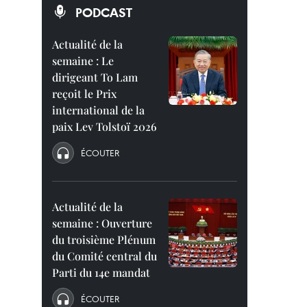
PODCAST
Actualité de la
semaine : Le
dirigeant To Lam
reçoit le Prix
international de la
paix Lev Tolstoï 2026
ÉCOUTER
Actualité de la
semaine : Ouverture
du troisième Plénum
du Comité central du
Parti du 14e mandat
ÉCOUTER