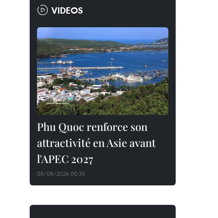
VIDEOS
Phu Quoc renforce son
attractivité en Asie avant
l'APEC 2027
05/08/2026 00:30