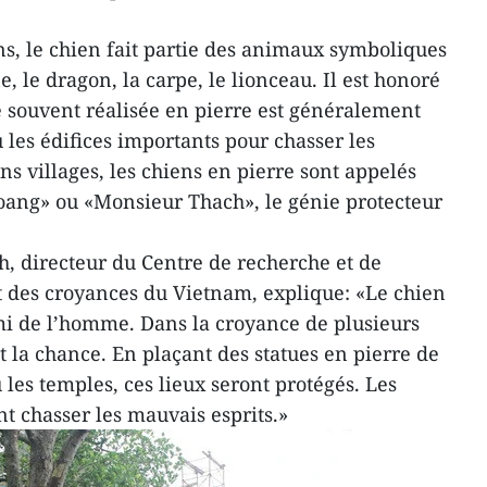
ns, le chien fait partie des animaux symboliques
, le dragon, la carpe, le lionceau. Il est honoré
e souvent réalisée en pierre est généralement
 les édifices importants pour chasser les
ns villages, les chiens en pierre sont appelés
ng» ou «Monsieur Thach», le génie protecteur
, directeur du Centre de recherche et de
et des croyances du Vietnam, explique: «Le chien
ami de l’homme. Dans la croyance de plusieurs
t la chance. En plaçant des statues en pierre de
les temples, ces lieux seront protégés. Les
 chasser les mauvais esprits.»