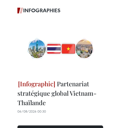
INFOGRAPHIES
Partenariat
stratégique global Vietnam-
Thaïlande
06/08/2026 00:30