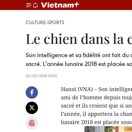
CULTURE-SPORTS
Le chien dans la
Son intelligence et sa fidélité ont fait d
sacré. L’année lunaire 2018 est placée s
20/02/2018 05:01
Hanoi (VNA) – Son intelligenc
ami de l’homme depuis toujo
sacré et ils croient que si 
l’année, il apportera la cha
lunaire 2018 est placée sous