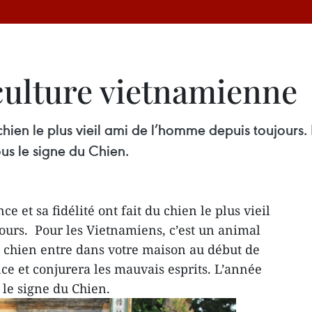
 culture vietnamienne
u chien le plus vieil ami de l’homme depuis toujours
ous le signe du Chien.
e et sa fidélité ont fait du chien le plus vieil
urs. Pour les Vietnamiens, c’est un animal
un chien entre dans votre maison au début de
nce et conjurera les mauvais esprits. L’année
 le signe du Chien.