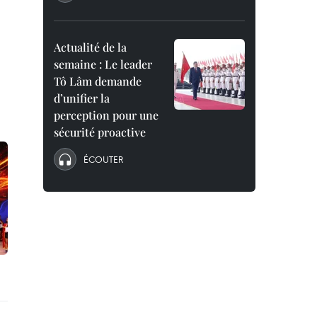
Actualité de la
semaine : Le leader
Tô Lâm demande
d’unifier la
perception pour une
sécurité proactive
ÉCOUTER