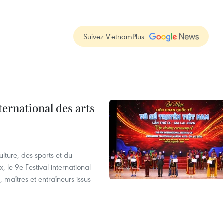
Suivez VietnamPlus
ternational des arts
lture, des sports et du
 le 9e Festival international
, maîtres et entraîneurs issus