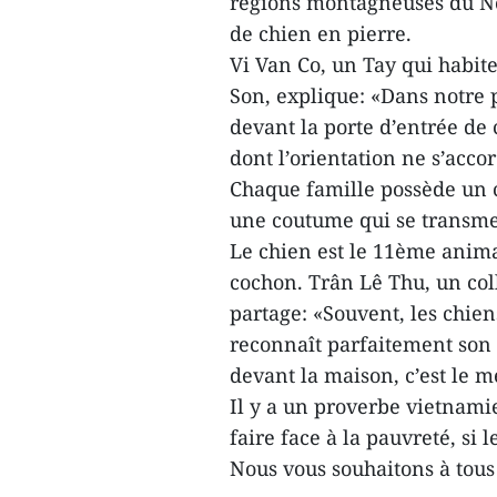
régions montagneuses du Nor
de chien en pierre.
Vi Van Co, un Tay qui habite
Son, explique: «Dans notre p
devant la porte d’entrée de 
dont l’orientation ne s’acco
Chaque famille possède un c
une coutume qui se transme
Le chien est le 11ème animal
cochon. Trân Lê Thu, un col
partage: «Souvent, les chie
reconnaît parfaitement son c
devant la maison, c’est le m
Il y a un proverbe vietnamien
faire face à la pauvreté, si l
Nous vous souhaitons à tou