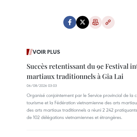
VOIR PLUS
Succès retentissant du 9e Festival in
martiaux traditionnels à Gia Lai
06/08/2026 03:03
Organisé conjointement par le Service provincial de la cu
tourisme et la Fédération vietnamienne des arts martiaux,
des arts martiaux traditionnels a réuni 2 242 pratiquants
de 102 délégations vietnamiennes et étrangères.