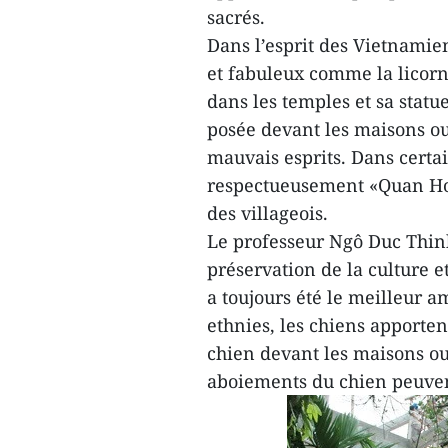
sacrés.
Dans l’esprit des Vietnamie
et fabuleux comme la licorne
dans les temples et sa statu
posée devant les maisons ou
mauvais esprits. Dans certai
respectueusement «Quan Hoa
des villageois.
Le professeur Ngô Duc Thinh
préservation de la culture 
a toujours été le meilleur 
ethnies, les chiens apporten
chien devant les maisons ou 
aboiements du chien peuvent