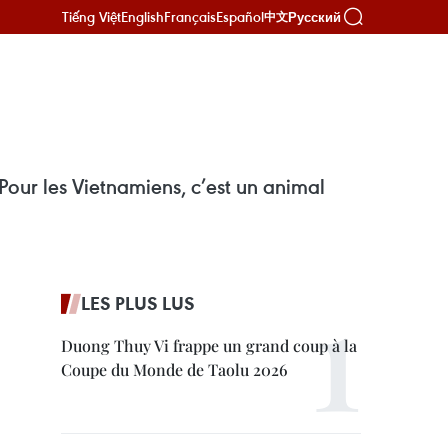
Tiếng Việt
English
Français
Español
Русский
中文
. Pour les Vietnamiens, c’est un animal
LES PLUS LUS
Duong Thuy Vi frappe un grand coup à la
Coupe du Monde de Taolu 2026