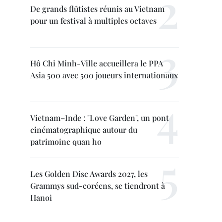
De grands flûtistes réunis au Vietnam
pour un festival à multiples octaves
Hô Chi Minh-Ville accueillera le PPA
Asia 500 avec 500 joueurs internationaux
Vietnam–Inde : "Love Garden", un pont
cinématographique autour du
patrimoine quan ho
Les Golden Disc Awards 2027, les
Grammys sud-coréens, se tiendront à
Hanoi