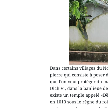
Dans certains villages du N
pierre qui consiste à poser 
que l’on veut protéger du mau
Dich Vi, dans la banlieue de
existe un temple appelé «Đề
en 1010 sous le règne du roi