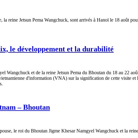
 reine Jetsun Pema Wangchuck, sont arrivés à Hanoï le 18 août pour un
x, le développement et la durabilité
gyel Wangchuck et de la reine Jetsun Pema du Bhoutan du 18 au 22 aoû
tnamienne d'information (VNA) sur la signification de cette visite et l
s.
ietnam – Bhoutan
épouse, le roi du Bhoutan Jigme Khesar Namgyel Wangchuck et la reine 