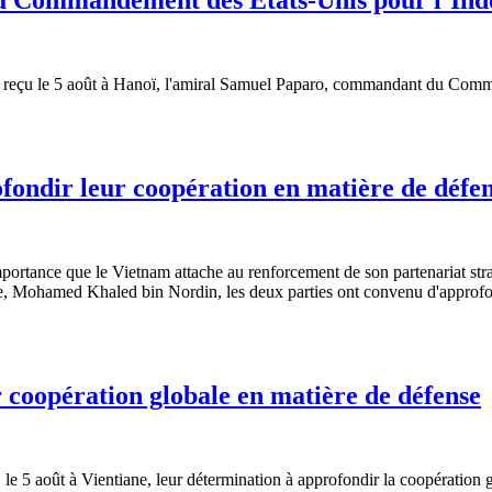
u Commandement des États-Unis pour l’Ind
m a reçu le 5 août à Hanoï, l'amiral Samuel Paparo, commandant du Com
fondir leur coopération en matière de défe
portance que le Vietnam attache au renforcement de son partenariat str
e, Mohamed Khaled bin Nordin, les deux parties ont convenu d'approfondir
 coopération globale en matière de défense
 le 5 août à Vientiane, leur détermination à approfondir la coopération 