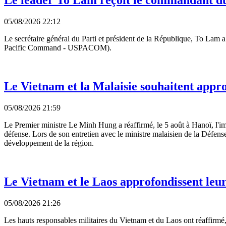
Le leader To Lam reçoit le commandant d
05/08/2026 22:12
Le secrétaire général du Parti et président de la République, To La
Pacific Command - USPACOM).
Le Vietnam et la Malaisie souhaitent appro
05/08/2026 21:59
Le Premier ministre Le Minh Hung a réaffirmé, le 5 août à Hanoï, l'im
défense. Lors de son entretien avec le ministre malaisien de la Défens
développement de la région.
Le Vietnam et le Laos approfondissent leur
05/08/2026 21:26
Les hauts responsables militaires du Vietnam et du Laos ont réaffirmé,