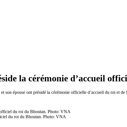
ide la cérémonie d’accueil offic
et son épouse ont présidé la cérémonie officielle d’accueil du roi et de
ficiel du roi du Bhoutan. Photo: VNA