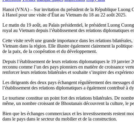
Hanoi (VNA) – Sur invitation du président de la République Luong C
à Hanoï pour une visite d’État au Vietnam du 18 au 22 août 2025.
Le matin du 19 août, au Palais présidentiel, le président Luong Cuong e
royal au Vietnam depuis l’établissement des relations diplomatiques e
Cette visite revêt une grande importance dans les relations bilatérales,
Vietnam dans la région. Elle illustre également clairement la politique
de la paix, de la coopération et du développement.
Depuis l’établissement de leurs relations diplomatiques le 19 janvier
reconnu comme l’un des pays pionniers en matière de croissance verte
renforcer leurs relations bilatérales et souhaite s’inspirer des expéri
Les dirigeants des deux pays échangent régulièrement des messages de 
l’établissement des relations diplomatiques a également contribué à d
Le tourisme constitue un point fort des relations bilatérales. De nomb
même, un nombre croissant de Bhoutanais découvrent la culture, le peu
Bien que les échanges commerciaux et les investissements restent mode
dans le pays dans le secteur du mobilier et de la construction.