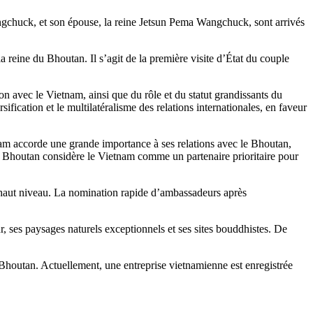
chuck, et son épouse, la reine Jetsun Pema Wangchuck, sont arrivés
a reine du Bhoutan. Il s’agit de la première visite d’État du couple
ion avec le Vietnam, ainsi que du rôle et du statut grandissants du
fication et le multilatéralisme des relations internationales, en faveur
tnam accorde une grande importance à ses relations avec le Bhoutan,
e Bhoutan considère le Vietnam comme un partenaire prioritaire pour
e haut niveau. La nomination rapide d’ambassadeurs après
, ses paysages naturels exceptionnels et ses sites bouddhistes. De
Bhoutan. Actuellement, une entreprise vietnamienne est enregistrée