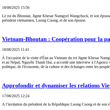
18/08/2025 15:56
Le roi du Bhoutan, Jigme Khesar Namgyel Wangchuck, et son épouse, la
président vietnamien, Luong Cuong, et de son épouse.
Vietnam-Bhoutan : Coopération pour la pai
18/08/2025 11:41
À l'occasion de la visite d'État au Vietnam du roi Jigme Khesar Nam
et au Népal, Nguyên Thanh Hai, a accordé une interview à l'Agence vie
politique, de l'économie, de la culture et des échanges entre les peuple
Approfondir et dynamiser les relations V
17/08/2025 12:24
A l’invitation du président de la République Luong Cuong et de son 