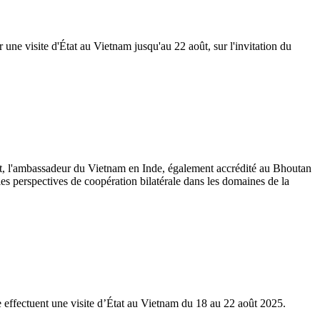
e visite d'État au Vietnam jusqu'au 22 août, sur l'invitation du
t, l'ambassadeur du Vietnam en Inde, également accrédité au Bhoutan
es perspectives de coopération bilatérale dans les domaines de la
effectuent une visite d’État au Vietnam du 18 au 22 août 2025.