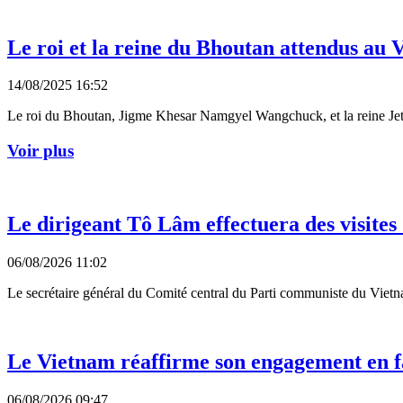
Le roi et la reine du Bhoutan attendus au
14/08/2025 16:52
Le roi du Bhoutan, Jigme Khesar Namgyel Wangchuck, et la reine Jets
Voir plus
Le dirigeant Tô Lâm effectuera des visites
06/08/2026 11:02
Le secrétaire général du Comité central du Parti communiste du Vietn
Le Vietnam réaffirme son engagement en f
06/08/2026 09:47