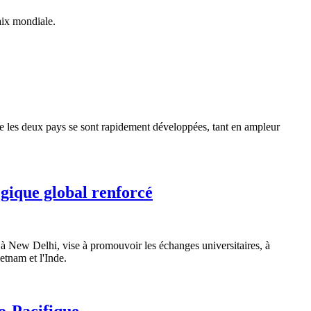
aix mondiale.
tre les deux pays se sont rapidement développées, tant en ampleur
égique global renforcé
à New Delhi, vise à promouvoir les échanges universitaires, à
etnam et l'Inde.