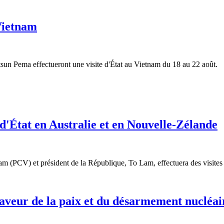
 Vietnam
un Pema effectueront une visite d'État au Vietnam du 18 au 22 août.
 d'État en Australie et en Nouvelle-Zélande
am (PCV) et président de la République, To Lam, effectuera des visites
aveur de la paix et du désarmement nucléai