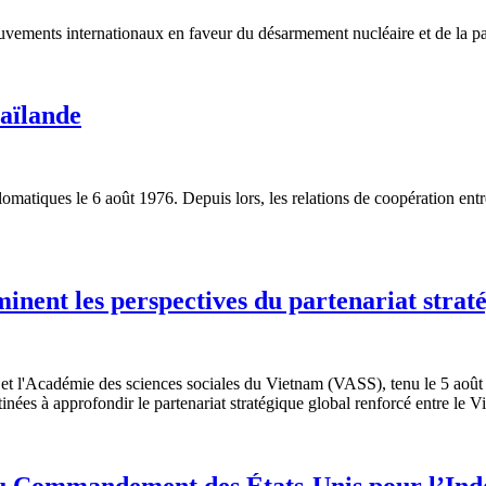
vements internationaux en faveur du désarmement nucléaire et de la p
aïlande
iplomatiques le 6 août 1976. Depuis lors, les relations de coopération en
inent les perspectives du partenariat strat
 et l'Académie des sciences sociales du Vietnam (VASS), tenu le 5 août 
nées à approfondir le partenariat stratégique global renforcé entre le Vi