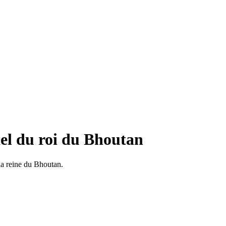
iel du roi du Bhoutan
 la reine du Bhoutan.