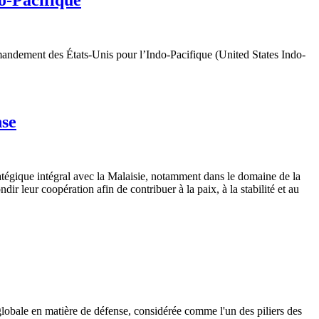
o-Pacifique
mandement des États-Unis pour l’Indo-Pacifique (United States Indo-
nse
atégique intégral avec la Malaisie, notamment dans le domaine de la
 leur coopération afin de contribuer à la paix, à la stabilité et au
globale en matière de défense, considérée comme l'un des piliers des