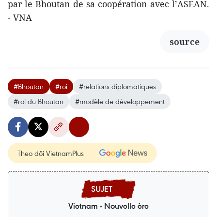
par le Bhoutan de sa coopération avec l’ASEAN.
- VNA
source
#Bhoutan
#roi
#relations diplomatiques
#roi du Bhoutan
#modèle de développement
Theo dõi VietnamPlus
Vietnam - Nouvelle ère