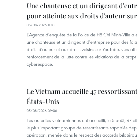
Une chanteuse et un dirigeant d'ent
pour atteinte aux droits d'auteur su
05/08/2026 11:10
L'Agence d'enquête de la Police de Hô Chi Minh-Ville a
une chanteuse et un dirigeant d'entreprise pour des fait
droits d'auteur et aux droits voisins sur YouTube. Ces affa
renforcement de la lutte contre les violations de la propri
cyberespace.
Le Vietnam accueille 47 ressortissan
États-Unis
05/08/2026 09:06
Les autorités vietnamiennes ont accueilli, le 5 août, 47 c
le plus important groupe de ressortissants rapatriés de
opération, menée dans le respect des accords bilatéraux 