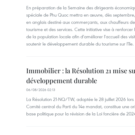
En préparation de la Semaine des dirigeants économiqu
spéciale de Phu Quoc mettra en œuvre, dès septembre
en anglais destiné aux commerçants, aux chauffeurs de 
tourisme et des services. Cette initiative vise à renforce
de la population locale afin d'améliorer l'accueil des vis
soutenir le développement durable du tourisme sur l'île.
Immobilier : la Résolution 21 mise s
développement durable
06/08/2026 02:13
La Résolution 21-NQ/TW, adoptée le 28 juillet 2026 lor
Comité central du Parti du 14e mandat, constitue une ori
base politique pour la révision de la Loi foncière de 202