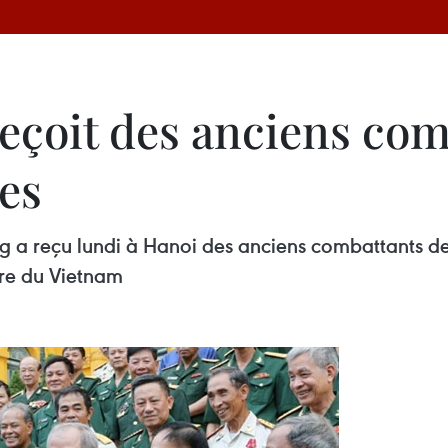
 reçoit des anciens co
es
 a reçu lundi à Hanoi des anciens combattants de l
ire du Vietnam