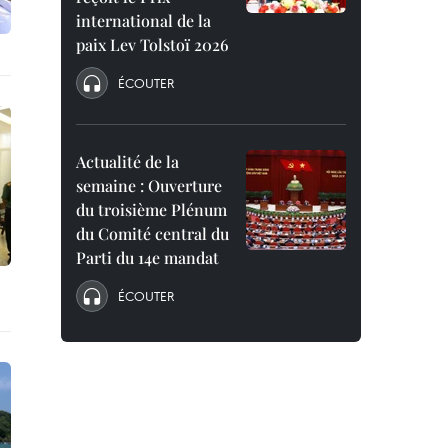
international de la
paix Lev Tolstoï 2026
ÉCOUTER
Actualité de la
semaine : Ouverture
du troisième Plénum
du Comité central du
Parti du 14e mandat
ÉCOUTER