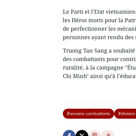
Le Parti et l'Etat vietnami
les Héros morts pour la Patri
de perfectionner les mécani
personnes ayant rendu des se
Truong Tan Sang a souhaité q
des combattants pour contrib
ruralité, à la campagne "Ét
Chi Minh" ainsi qu’à l'éduc
#anciens combattants
#division