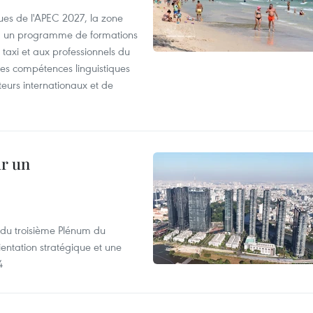
es de l'APEC 2027, la zone
, un programme de formations
taxi et aux professionnels du
r les compétences linguistiques
iteurs internationaux et de
ur un
s du troisième Plénum du
entation stratégique et une
4