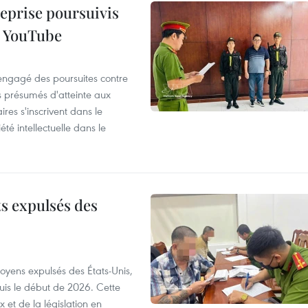
reprise poursuivis
r YouTube
 engagé des poursuites contre
s présumés d'atteinte aux
ires s'inscrivent dans le
été intellectuelle dans le
ts expulsés des
itoyens expulsés des États-Unis,
puis le début de 2026. Cette
et de la législation en