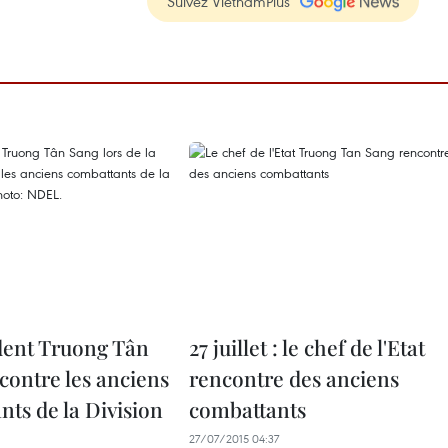
Suivez VietnamPlus
dent Truong Tân
27 juillet : le chef de l'Etat
contre les anciens
rencontre des anciens
nts de la Division
combattants
27/07/2015 04:37