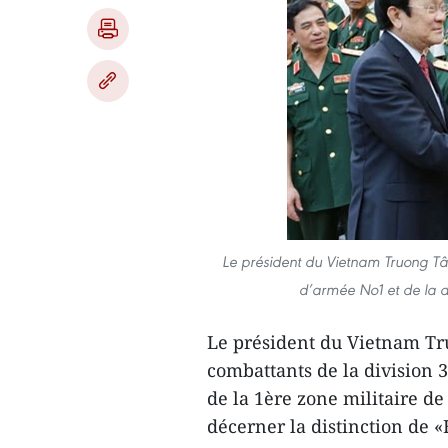
Le président du Vietnam Truong Tâ
d’armée No1 et de la di
Le président du Vietnam Tr
combattants de la division 
de la 1ère zone militaire d
décerner la distinction de 