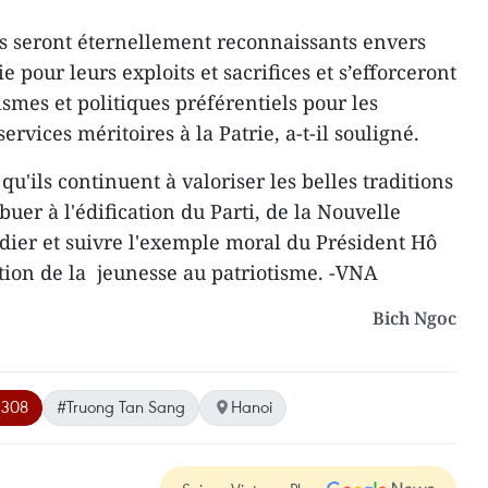
ens seront éternellement reconnaissants envers
e pour leurs exploits et sacrifices et s’efforceront
smes et politiques préférentiels pour les
rvices méritoires à la Patrie, a-t-il souligné.
u'ils continuent à valoriser les belles traditions
uer à l'édification du Parti, de la Nouvelle
udier et suivre l'exemple moral du Président Hô
ation de la jeunesse au patriotisme. -VNA
Bich Ngoc
 308
#Truong Tan Sang
Hanoi