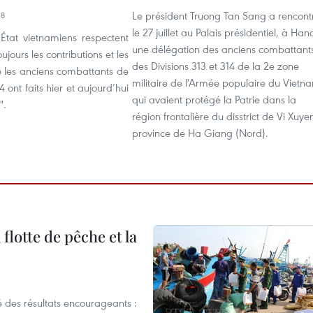
Le président Truong Tan Sang a rencont
18
le 27 juillet au Palais présidentiel, à Hano
l’État vietnamiens respectent
une délégation des anciens combattant
ujours les contributions et les
des Divisions 313 et 314 de la 2e zone
e les anciens combattants de
militaire de l'Armée populaire du Vietn
4 ont faits hier et aujourd’hui
qui avaient protégé la Patrie dans la
".
région frontalière du disstrict de Vi Xuye
province de Ha Giang (Nord).
flotte de pêche et la
 des résultats encourageants :