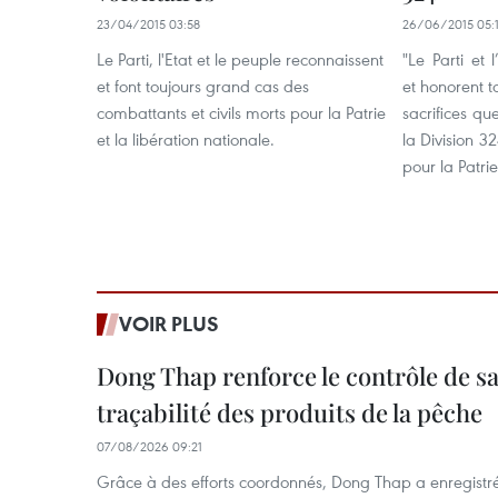
23/04/2015 03:58
26/06/2015 05:
Le Parti, l'Etat et le peuple reconnaissent
"Le Parti et 
et font toujours grand cas des
et honorent to
combattants et civils morts pour la Patrie
sacrifices qu
et la libération nationale.
la Division 32
pour la Patrie
VOIR PLUS
Dong Thap renforce le contrôle de sa 
traçabilité des produits de la pêche
07/08/2026 09:21
Grâce à des efforts coordonnés, Dong Thap a enregistré