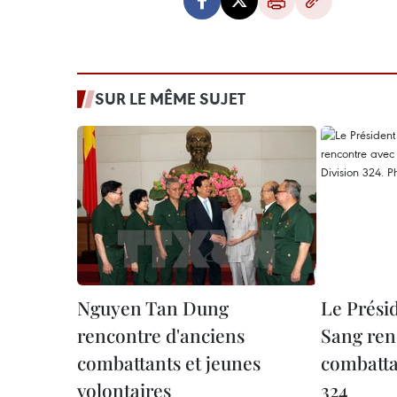
SUR LE MÊME SUJET
Nguyen Tan Dung
Le Prési
rencontre d'anciens
Sang ren
combattants et jeunes
combatta
volontaires
324