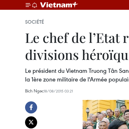
SOCIÉTÉ
Le chef de l’Etat
divisions héroïqu
Le président du Vietnam Truong Tân Sang
la 1ère zone militaire de l'Armée popula
Bich Ngoc
18/08/2015 03:21