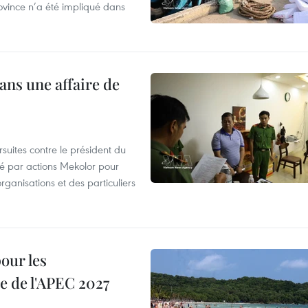
ovince n’a été impliqué dans
ans une affaire de
suites contre le président du
été par actions Mekolor pour
organisations et des particuliers
our les
e de l'APEC 2027