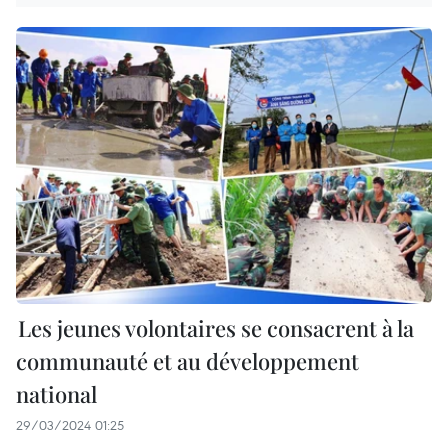
Les jeunes volontaires se consacrent à la
communauté et au développement
national
29/03/2024 01:25