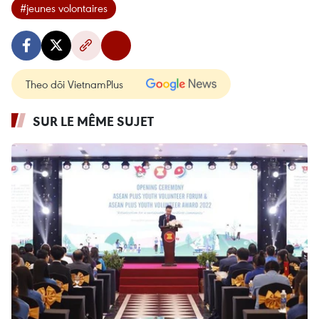
#jeunes volontaires
Theo dõi VietnamPlus
SUR LE MÊME SUJET