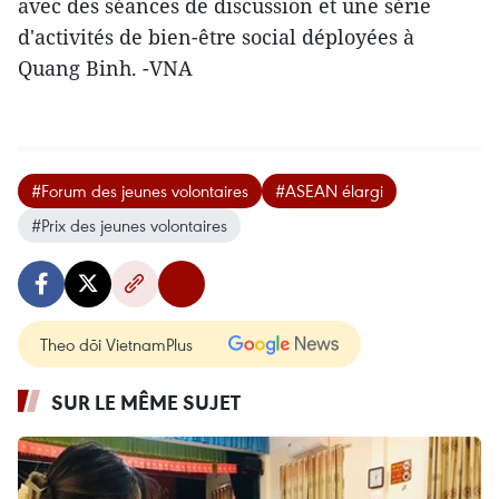
avec des séances de discussion et une série
d'activités de bien-être social déployées à
Quang Binh. -VNA
#Forum des jeunes volontaires
#ASEAN élargi
#Prix des jeunes volontaires
Theo dõi VietnamPlus
SUR LE MÊME SUJET