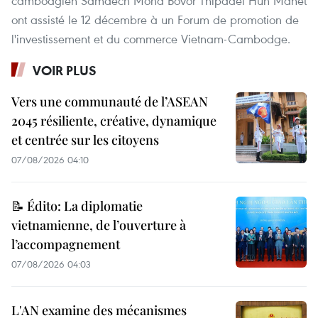
cambodgien Samdech Moha Bovor Thipadei Hun Manet
ont assisté le 12 décembre à un Forum de promotion de
l'investissement et du commerce Vietnam-Cambodge.
VOIR PLUS
Vers une communauté de l’ASEAN
2045 résiliente, créative, dynamique
et centrée sur les citoyens
07/08/2026 04:10
📝 Édito: La diplomatie
vietnamienne, de l’ouverture à
l’accompagnement
07/08/2026 04:03
L'AN examine des mécanismes