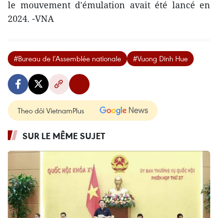
le mouvement d'émulation avait été lancé en
2024. -VNA
#Bureau de l’Assemblée nationale
#Vuong Dinh Hue
Theo dõi VietnamPlus
SUR LE MÊME SUJET