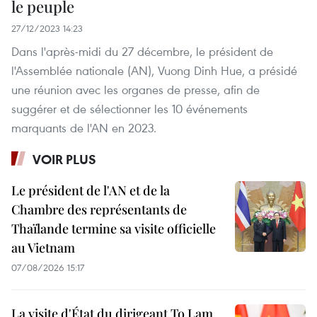
le peuple
27/12/2023 14:23
Dans l'après-midi du 27 décembre, le président de
l'Assemblée nationale (AN), Vuong Dinh Hue, a présidé
une réunion avec les organes de presse, afin de
suggérer et de sélectionner les 10 événements
marquants de l'AN en 2023.
VOIR PLUS
Le président de l'AN et de la
Chambre des représentants de
Thaïlande termine sa visite officielle
au Vietnam
07/08/2026 15:17
La visite d'État du dirigeant To Lam