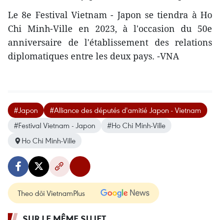
Le 8e Festival Vietnam - Japon se tiendra à Ho
Chi Minh-Ville en 2023, à l'occasion du 50e
anniversaire de l'établissement des relations
diplomatiques entre les deux pays. -VNA
#Japon
#Alliance des députés d'amitié Japon - Vietnam
#Festival Vietnam - Japon
#Ho Chi Minh-Ville
Ho Chi Minh-Ville
Theo dõi VietnamPlus
SUR LE MÊME SUJET