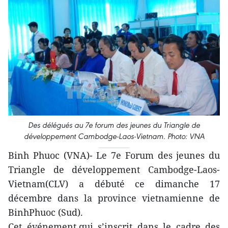
Des délégués au 7e forum des jeunes du Triangle de
développement Cambodge-Laos-Vietnam. Photo: VNA
Binh Phuoc (VNA)- Le 7e Forum des jeunes du
Triangle de développement Cambodge-Laos-
Vietnam(CLV) a débuté ce dimanche 17
décembre dans la province vietnamienne de
BinhPhuoc (Sud).
Cet événement,qui s’inscrit dans le cadre des