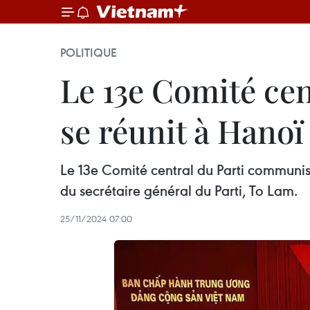
POLITIQUE
Le 13e Comité ce
se réunit à Hanoï
Le 13e Comité central du Parti communi
du secrétaire général du Parti, To Lam.
25/11/2024 07:00