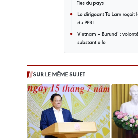
îles du pays
Le dirigeant To Lam reçoit 
du PPRL
Vietnam – Burundi : volont
substantielle
SUR LE MÊME SUJET