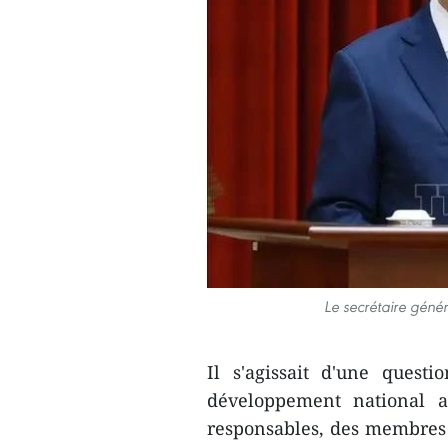
Le secrétaire géné
Il s'agissait d'une quest
développement national ai
responsables, des membres 