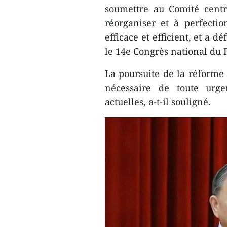
soumettre au Comité centr
réorganiser et à perfecti
efficace et efficient, et a 
le 14e Congrès national du P
La poursuite de la réforme 
nécessaire de toute urg
actuelles, a-t-il souligné.