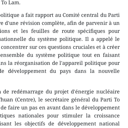
é To Lam.
litique a fait rapport au Comité central du Parti
 d'une révision complète, afin de parvenir à un
ions et les feuilles de route spécifiques pour
sationnelle du système politique. Il a appelé le
 concentrer sur ces questions cruciales et à créer
'ensemble du système politique tout en faisant
s la réorganisation de l'appareil politique pour
de développement du pays dans la nouvelle
n de redémarrage du projet d'énergie nucléaire
uan (Centre), le secrétaire général du Parti To
 de faire un pas en avant dans le développement
étiques nationales pour stimuler la croissance
isant les objectifs de développement national