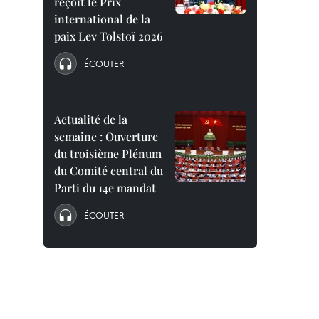
reçoit le Prix
international de la
paix Lev Tolstoï 2026
ÉCOUTER
Actualité de la
semaine : Ouverture
du troisième Plénum
du Comité central du
Parti du 14e mandat
ÉCOUTER