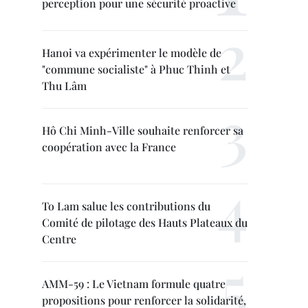
perception pour une sécurité proactive
Hanoi va expérimenter le modèle de
"commune socialiste" à Phuc Thinh et
Thu Lâm
Hô Chi Minh-Ville souhaite renforcer sa
coopération avec la France
To Lam salue les contributions du
Comité de pilotage des Hauts Plateaux du
Centre
AMM-59 : Le Vietnam formule quatre
propositions pour renforcer la solidarité,