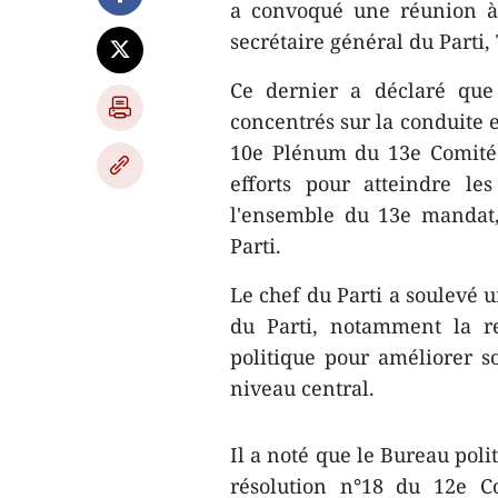
a convoqué une réunion à
secrétaire général du Parti,
Ce dernier a déclaré que 
concentrés sur la conduite e
10e Plénum du 13e Comité 
efforts pour atteindre le
l'ensemble du 13e mandat,
Parti.
Le chef du Parti a soulevé 
du Parti, notamment la re
politique pour améliorer so
niveau central.
Il a noté que le Bureau poli
résolution n°18 du 12e C