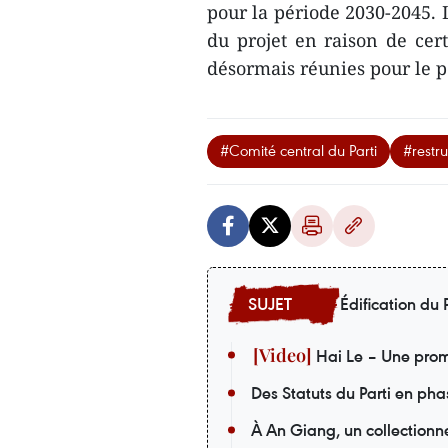
pour la période 2030-2045. L
du projet en raison de cert
désormais réunies pour le 
#Comité central du Parti
#restru
Édification du P
Hai Le – Une prom
Des Statuts du Parti en pha
À An Giang, un collectionneu