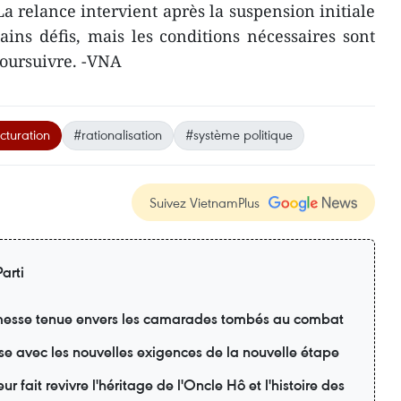
a relance intervient après la suspension initiale
ains défis, mais les conditions nécessaires sont
poursuivre. -VNA
cturation
#rationalisation
#système politique
Suivez VietnamPlus
arti
esse tenue envers les camarades tombés au combat
se avec les nouvelles exigences de la nouvelle étape
r fait revivre l'héritage de l'Oncle Hô et l'histoire des