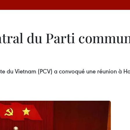
ntral du Parti commu
ste du Vietnam (PCV) a convoqué une réunion à Ha