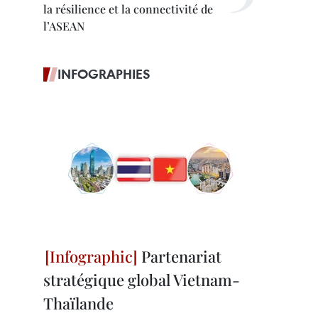
la résilience et la connectivité de
l’ASEAN
INFOGRAPHIES
Partenariat
stratégique global Vietnam-
Thaïlande