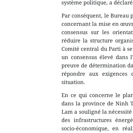
système politique, a déclar
Par conséquent, le Bureau po
concernant la mise en œuvre
consensus sur les orientat
réduire la structure organi
Comité central du Parti à se
un consensus élevé dans l
preuve de détermination dan
répondre aux exigences 
situation.
En ce qui concerne le pla
dans la province de Ninh Th
Lam a souligné la nécessité
des infrastructures énerg
socio-économique, en réal