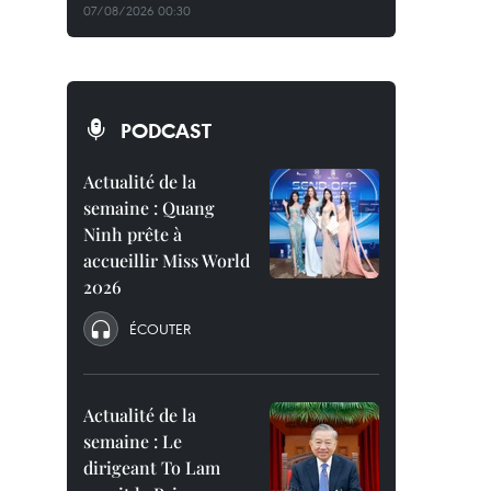
07/08/2026 00:30
PODCAST
Actualité de la
semaine : Quang
Ninh prête à
accueillir Miss World
2026
ÉCOUTER
Actualité de la
semaine : Le
dirigeant To Lam