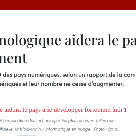
ologique aidera le pa
ment
0 des pays numériques, selon un rapport de la com
riques et leur nombre ne cesse d'augmenter.
t l'application des technologies les plus récentes telles que
tificielle, la blockchain, l’informatique en nuage...Photo : fpt.ai