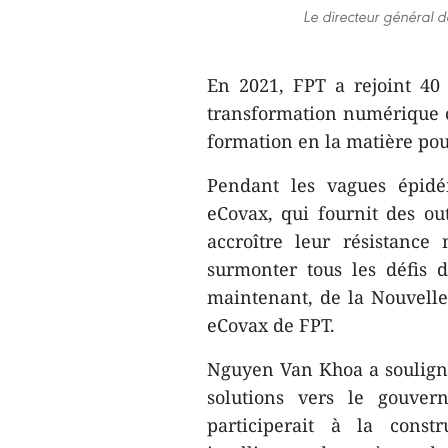
Le directeur général 
En 2021, FPT a rejoint 40 
transformation numérique 
formation en la matière pour
Pendant les vagues épid
eCovax, qui fournit des out
accroître leur résistanc
surmonter tous les défis d
maintenant, de la Nouvelle 
eCovax de FPT.
Nguyen Van Khoa a souligné
solutions vers le gouve
participerait à la constr