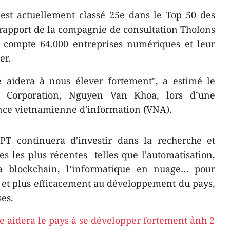
est actuellement classé 25e dans le Top 50 des
rapport de la compagnie de consultation Tholons
m compte 64.000 entreprises numériques et leur
er.
e aidera à nous élever fortement", a estimé le
T Corporation, Nguyen Van Khoa, lors d’une
ence vietnamienne d'information (VNA).
PT continuera d'investir dans la recherche et
es les plus récentes telles que l'automatisation,
e, la blockchain, l’informatique en nuage… pour
 et plus efficacement au développement du pays,
ses.