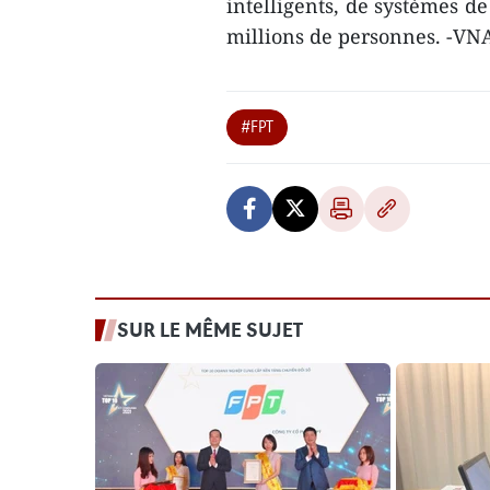
intelligents, de systèmes de
millions de personnes. -VN
#FPT
SUR LE MÊME SUJET