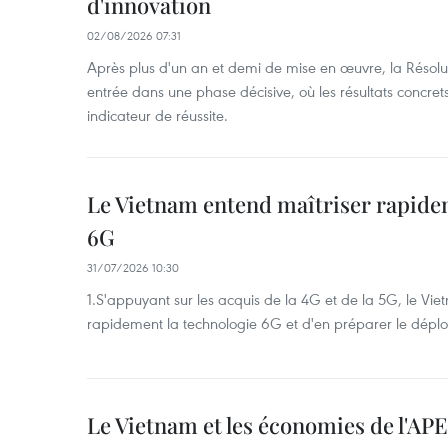
d'innovation
02/08/2026 07:31
Après plus d'un an et demi de mise en œuvre, la Résol
entrée dans une phase décisive, où les résultats concrets
indicateur de réussite.
Le Vietnam entend maîtriser rapide
6G
31/07/2026 10:30
1.S'appuyant sur les acquis de la 4G et de la 5G, le Vi
rapidement la technologie 6G et d'en préparer le dépl
Le Vietnam et les économies de l'AP