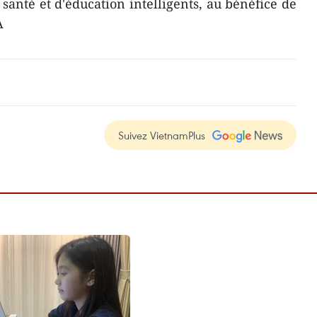
 santé et d'éducation intelligents, au bénéfice de
A
Suivez VietnamPlus