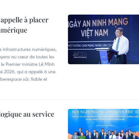
appelle à placer
numérique
es infrastructures numériques,
itoyens au cœur de toutes les
 le Premier ministre Lê Minh
té 2026, qui a appelé à une
berespace sûr, fiable et
logique au service