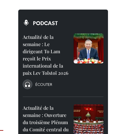
PODCAST
Actualité de la
semaine : Le
dirigeant To Lam
reçoit le Prix
international de la
paix Lev Tolstoï 2026
ÉCOUTER
Actualité de la
semaine : Ouverture
du troisième Plénum
du Comité central du