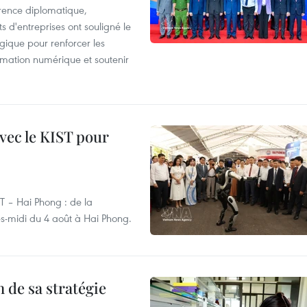
rence diplomatique,
 d'entreprises ont souligné le
ogique pour renforcer les
rmation numérique et soutenir
vec le KIST pour
ST – Hai Phong : de la
rès-midi du 4 août à Hai Phong.
 de sa stratégie