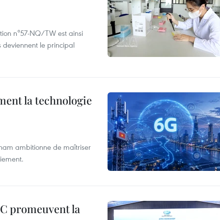
ution n°57-NQ/TW est ainsi
 deviennent le principal
ment la technologie
etnam ambitionne de maîtriser
oiement.
EC promeuvent la