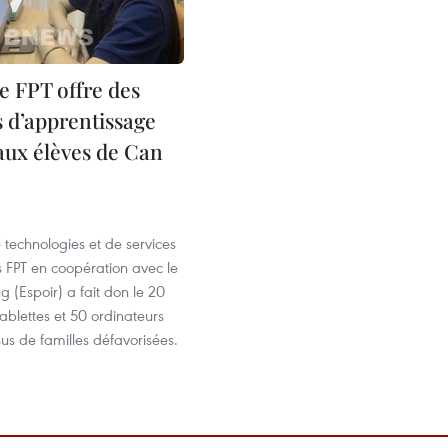
e FPT offre des
s d’apprentissage
 aux élèves de Can
1
technologies et de services
 FPT en coopération avec le
 (Espoir) a fait don le 20
ablettes et 50 ordinateurs
sus de familles défavorisées.