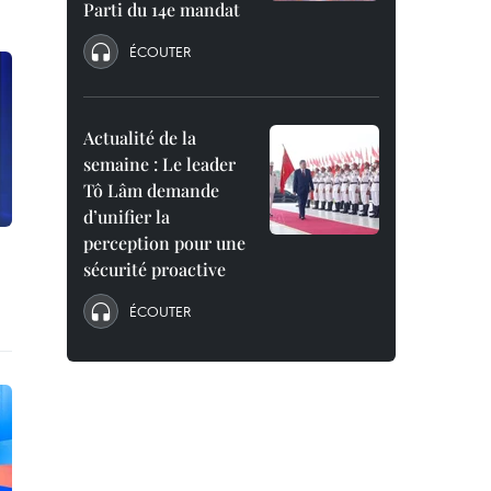
Parti du 14e mandat
ÉCOUTER
Actualité de la
semaine : Le leader
Tô Lâm demande
d’unifier la
perception pour une
sécurité proactive
ÉCOUTER