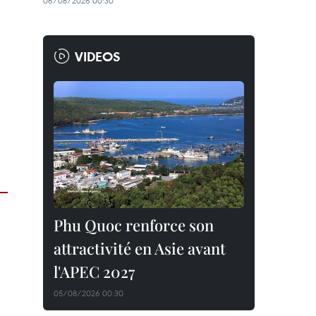
06/08/2026 00:30
VIDEOS
Phu Quoc renforce son
attractivité en Asie avant
l'APEC 2027
05/08/2026 00:30