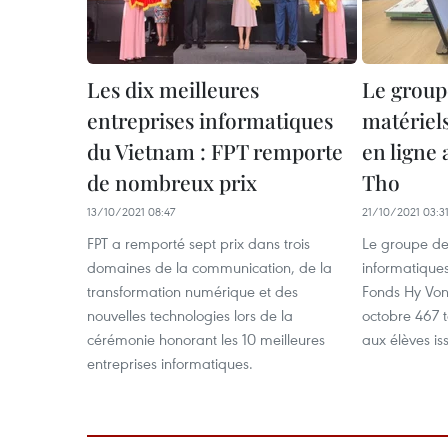
Les dix meilleures
Le group
entreprises informatiques
matériel
du Vietnam : FPT remporte
en ligne
de nombreux prix
Tho
13/10/2021 08:47
21/10/2021 03:3
FPT a remporté sept prix dans trois
Le groupe de 
domaines de la communication, de la
informatiques
transformation numérique et des
Fonds Hy Vong
nouvelles technologies lors de la
octobre 467 t
cérémonie honorant les 10 meilleures
aux élèves is
entreprises informatiques.