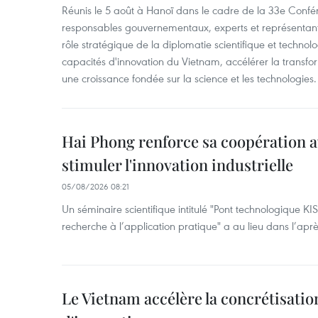
Réunis le 5 août à Hanoï dans le cadre de la 33e Confé
responsables gouvernementaux, experts et représentants
rôle stratégique de la diplomatie scientifique et technol
capacités d'innovation du Vietnam, accélérer la transfo
une croissance fondée sur la science et les technologies.
Hai Phong renforce sa coopération a
stimuler l'innovation industrielle
05/08/2026 08:21
Un séminaire scientifique intitulé "Pont technologique KI
recherche à l’application pratique" a au lieu dans l’ap
Le Vietnam accélère la concrétisation