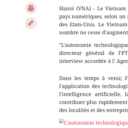
Hanoï (VNA) - Le Vietnam 
pays numériques, selon un 
des Etats-Unis. Le Vietna
nombre ne cesse d'augment
"L'autonomie technologiqu
directeur général de FP
interview accordée à l' Ag
Dans les temps à venir, F
l'application des technologi
l'intelligence artificiell
contribuer plus rapidement
des localités et des entrepri