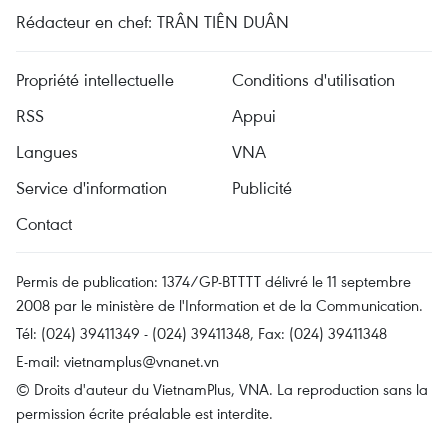
Rédacteur en chef: TRÂN TIÊN DUÂN
Propriété intellectuelle
Conditions d'utilisation
RSS
Appui
Langues
VNA
Service d'information
Publicité
Contact
Permis de publication: 1374/GP-BTTTT délivré le 11 septembre
2008 par le ministère de l'Information et de la Communication.
Tél: (024) 39411349 - (024) 39411348, Fax: (024) 39411348
E-mail:
vietnamplus@vnanet.vn
© Droits d'auteur du VietnamPlus, VNA. La reproduction sans la
permission écrite préalable est interdite.