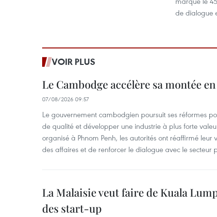
marque le 45e
de dialogue e
VOIR PLUS
Le Cambodge accélère sa montée en
07/08/2026 09:57
Le gouvernement cambodgien poursuit ses réformes pour
de qualité et développer une industrie à plus forte valeu
organisé à Phnom Penh, les autorités ont réaffirmé leur v
des affaires et de renforcer le dialogue avec le secteur p
La Malaisie veut faire de Kuala Lum
des start-up