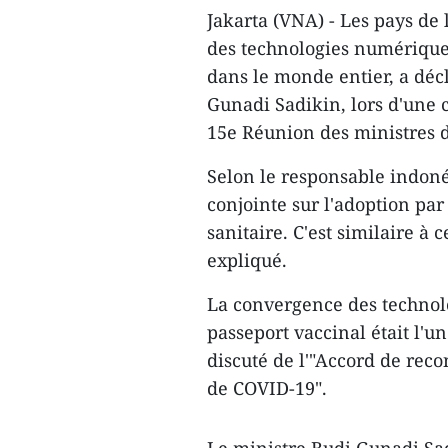
Jakarta (VNA) - Les pays de
des technologies numérique
dans le monde entier, a décl
Gunadi Sadikin, lors d'une 
15e Réunion des ministres 
Selon le responsable indoné
conjointe sur l'adoption pa
sanitaire. C'est similaire à c
expliqué.
La convergence des technol
passeport vaccinal était l'u
discuté de l'"Accord de reco
de COVID-19".