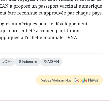
ASEAN a proposé un passeport vaccinal numérique
ut être reconnue et approuvée par chaque pays.
logies numériques pour le développement
squ'à présent été acceptée par l'Union
appliquée à l'échelle mondiale. -VNA
#G20
Indonésie
ASEAN
Suivez VietnamPlus