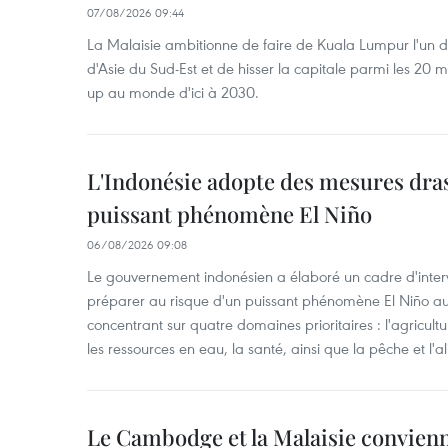
07/08/2026 09:44
La Malaisie ambitionne de faire de Kuala Lumpur l'un d
d'Asie du Sud-Est et de hisser la capitale parmi les 20 m
up au monde d'ici à 2030.
L'Indonésie adopte des mesures dras
puissant phénomène El Niño
06/08/2026 09:08
Le gouvernement indonésien a élaboré un cadre d'interve
préparer au risque d'un puissant phénomène El Niño a
concentrant sur quatre domaines prioritaires : l'agriculture
les ressources en eau, la santé, ainsi que la pêche et l'a
Le Cambodge et la Malaisie convienne