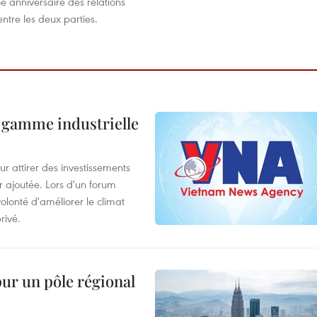
 anniversaire des relations
ntre les deux parties.
 gamme industrielle
 attirer des investissements
r ajoutée. Lors d'un forum
olonté d'améliorer le climat
rivé.
pur un pôle régional