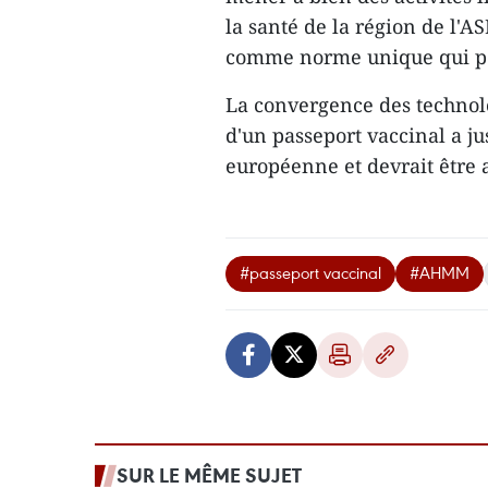
la santé de la région de l'
comme norme unique qui pe
La convergence des techno
d'un passeport vaccinal a ju
européenne et devrait être 
#passeport vaccinal
#AHMM
SUR LE MÊME SUJET