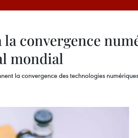
 la convergence num
al mondial
ennent la convergence des technologies numérique