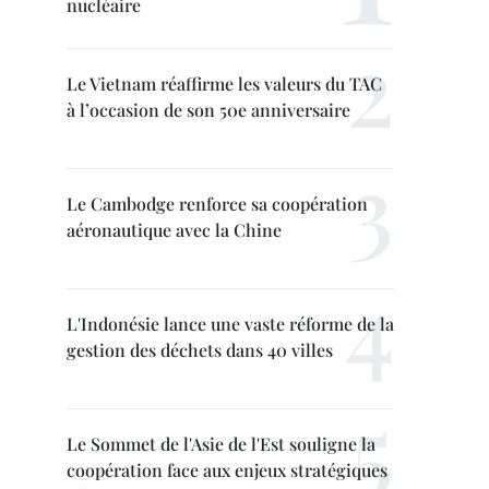
nucléaire
Le Vietnam réaffirme les valeurs du TAC
à l’occasion de son 50e anniversaire
Le Cambodge renforce sa coopération
aéronautique avec la Chine
L'Indonésie lance une vaste réforme de la
gestion des déchets dans 40 villes
Le Sommet de l'Asie de l'Est souligne la
coopération face aux enjeux stratégiques