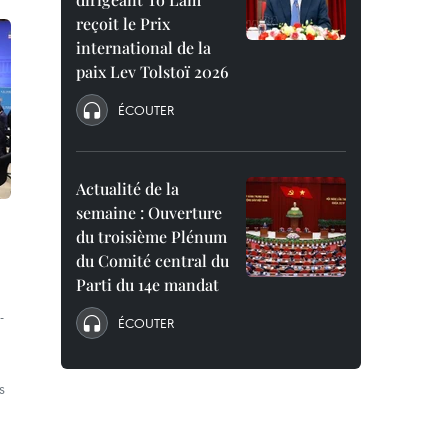
reçoit le Prix
international de la
paix Lev Tolstoï 2026
ÉCOUTER
Actualité de la
semaine : Ouverture
du troisième Plénum
du Comité central du
Parti du 14e mandat
-
ÉCOUTER
s