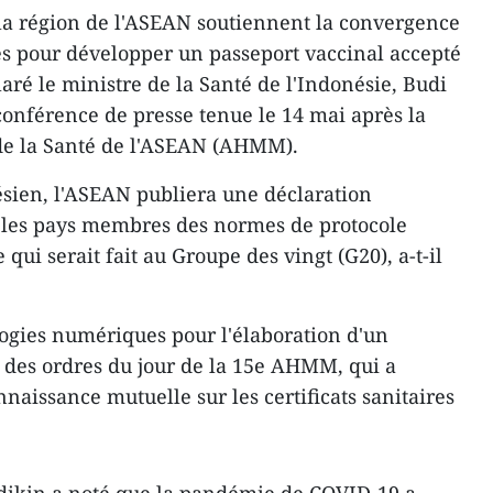
 la région de l'ASEAN soutiennent la convergence
s pour développer un passeport vaccinal accepté
aré le ministre de la Santé de l'Indonésie, Budi
conférence de presse tenue le 14 mai après la
de la Santé de l'ASEAN (AHMM).
sien, l'ASEAN publiera une déclaration
r les pays membres des normes de protocole
e qui serait fait au Groupe des vingt (G20), a-t-il
ogies numériques pour l'élaboration d'un
n des ordres du jour de la 15e AHMM, qui a
nnaissance mutuelle sur les certificats sanitaires