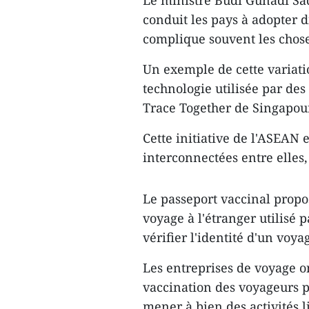
Le ministre Budi Gunadi Sa
conduit les pays à adopter 
complique souvent les chose
Un exemple de cette variati
technologie utilisée par des
Trace Together de Singapour
Cette initiative de l'ASEAN 
interconnectées entre elles, 
Le passeport vaccinal prop
voyage à l'étranger utilisé 
vérifier l'identité d'un voya
Les entreprises de voyage on
vaccination des voyageurs p
mener à bien des activités l