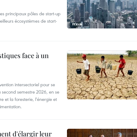
es principaux pôles de start-up
eilleurs écosystèmes de start-
tiques face à un
ntion intersectoriel pour se
u second semestre 2026, en se
 et la foresterie, l'énergie et
limentation.
nt d'élargir leur