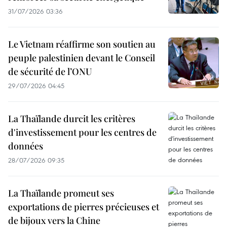
31/07/2026 03:36
Le Vietnam réaffirme son soutien au
peuple palestinien devant le Conseil
de sécurité de l’ONU
29/07/2026 04:45
La Thaïlande durcit les critères
d'investissement pour les centres de
données
28/07/2026 09:35
La Thaïlande promeut ses
exportations de pierres précieuses et
de bijoux vers la Chine