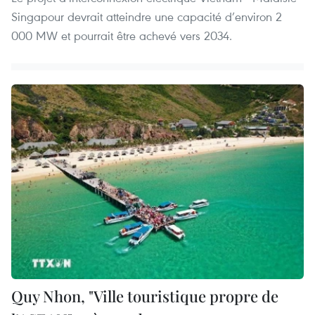
Singapour devrait atteindre une capacité d’environ 2
000 MW et pourrait être achevé vers 2034.
Quy Nhon, "Ville touristique propre de