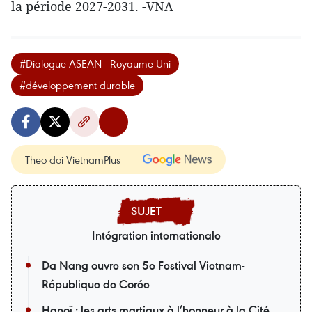
la période 2027-2031. -VNA
#Dialogue ASEAN - Royaume-Uni
#développement durable
Theo dõi VietnamPlus
Intégration internationale
Da Nang ouvre son 5e Festival Vietnam-
République de Corée
Hanoï : les arts martiaux à l’honneur à la Cité