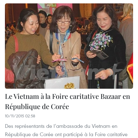
Le Vietnam à la Foire caritative Bazaar en
République de Corée
10/11/2015 02:58
Des représentants de l’ambassade du Vietnam en
République de Corée ont participé à la Foire caritative