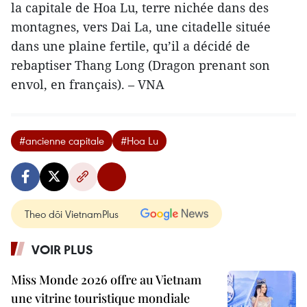
la capitale de Hoa Lu, terre nichée dans des
montagnes, vers Dai La, une citadelle située
dans une plaine fertile, qu’il a décidé de
rebaptiser Thang Long (Dragon prenant son
envol, en français). – VNA
#ancienne capitale
#Hoa Lu
Theo dõi VietnamPlus
VOIR PLUS
Miss Monde 2026 offre au Vietnam
une vitrine touristique mondiale