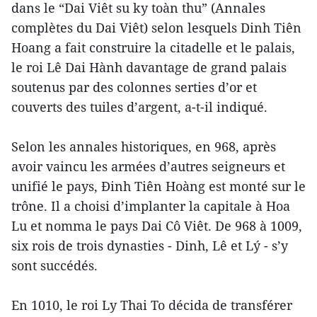
dans le “Dai Viêt su ky toàn thu” (Annales
complètes du Dai Viêt) selon lesquels Dinh Tiên
Hoang a fait construire la citadelle et le palais,
le roi Lê Dai Hành davantage de grand palais
soutenus par des colonnes serties d’or et
couverts des tuiles d’argent, a-t-il indiqué.
Selon les annales historiques, en 968, après
avoir vaincu les armées d’autres seigneurs et
unifié le pays, Ðinh Tiên Hoàng est monté sur le
trône. Il a choisi d’implanter la capitale à Hoa
Lu et nomma le pays Dai Cô Viêt. De 968 à 1009,
six rois de trois dynasties - Dinh, Lê et Lý - s’y
sont succédés.
En 1010, le roi Ly Thai To décida de transférer