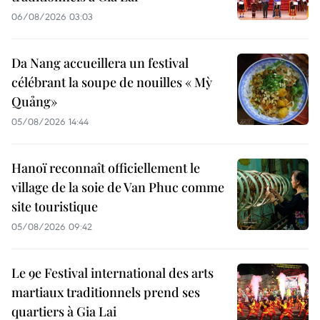
06/08/2026 03:03
Da Nang accueillera un festival
célébrant la soupe de nouilles « Mỳ
Quảng»
05/08/2026 14:44
Hanoï reconnaît officiellement le
village de la soie de Van Phuc comme
site touristique
05/08/2026 09:42
Le 9e Festival international des arts
martiaux traditionnels prend ses
quartiers à Gia Lai