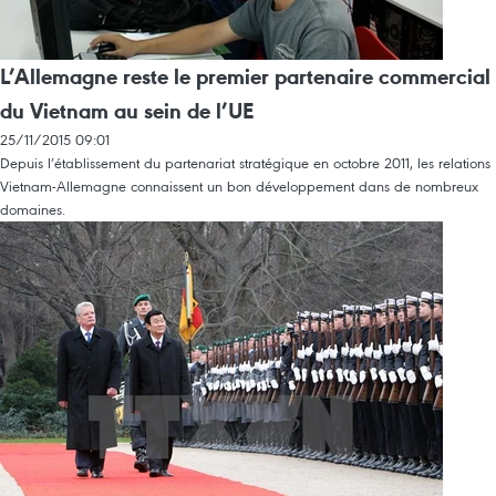
L’Allemagne reste le premier partenaire commercial
du Vietnam au sein de l’UE
25/11/2015 09:01
Depuis l’établissement du partenariat stratégique en octobre 2011, les relations
Vietnam-Allemagne connaissent un bon développement dans de nombreux
domaines.