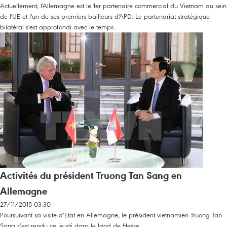
Actuellement, l'Allemagne est le 1er partenaire commercial du Vietnam au sein
de l'UE et l'un de ses premiers bailleurs d'APD. Le partenariat stratégique
bilatéral s'est approfondi avec le temps.
Activités du président Truong Tan Sang en
Allemagne
27/11/2015 03:30
Poursuivant sa visite d’Etat en Allemagne, le président vietnamien Truong Tan
Sang s’est rendu ce jeudi dans le land de Hesse.