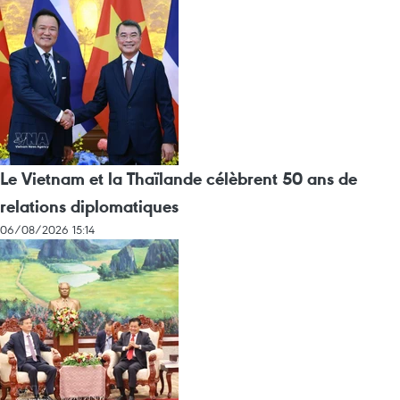
Le Vietnam et la Thaïlande célèbrent 50 ans de
relations diplomatiques
06/08/2026 15:14