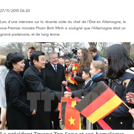
27/11/2015 04:20
Lors d’une interview sur la récente visite du chef de l’État en Allemagne, le
vice-Premier ministre Pham Binh Minh a souligné que l’Allemagne était un
grand partenaire, et de long terme.