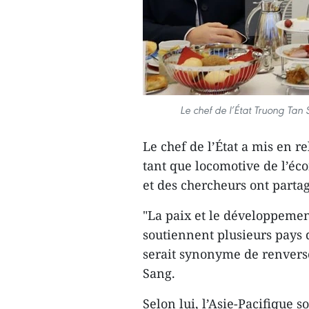
Le chef de l’État Truong Tan 
Le chef de l’État a mis en re
tant que locomotive de l’é
et des chercheurs ont parta
"La paix et le développemen
soutiennent plusieurs pays d
serait synonyme de renverser
Sang.
Selon lui, l’Asie-Pacifique 