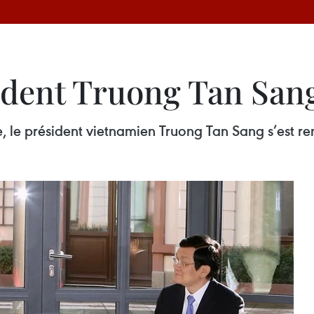
sident Truong Tan San
e, le président vietnamien Truong Tan Sang s’est re