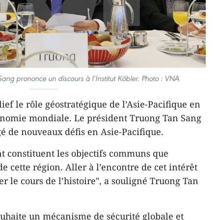
Sang prononce un discours à l’Institut Köbler. Photo : VNA
lief le rôle géostratégique de l’Asie-Pacifique en
conomie mondiale. Le président Truong Tan Sang
gé de nouveaux défis en Asie-Pacifique.
t constituent les objectifs communs que
e cette région. Aller à l’encontre de cet intérêt
 le cours de l’histoire", a souligné Truong Tan
souhaite un mécanisme de sécurité globale et