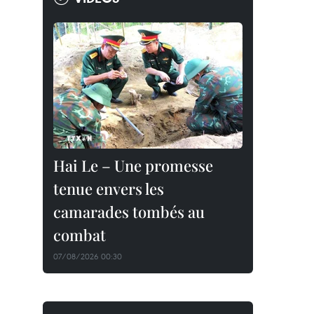
Hai Le – Une promesse
tenue envers les
camarades tombés au
combat
07/08/2026 00:30