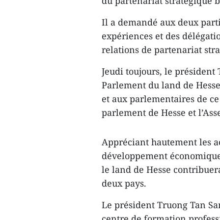
du partenariat stratégique b
Il a demandé aux deux parti
expériences et des délégatio
relations de partenariat st
Jeudi toujours, le présiden
Parlement du land de Hesse
et aux parlementaires de ce 
parlement de Hesse et l’As
Appréciant hautement les ac
développement économique 
le land de Hesse contribue
deux pays.
Le président Truong Tan Sang
centre de formation profess