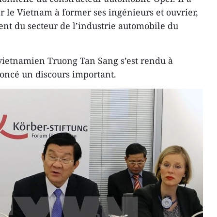
 le Vietnam à former ses ingénieurs et ouvrier,
nt du secteur de l’industrie automobile du
vietnamien Truong Tan Sang s’est rendu à
ononcé un discours important.