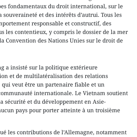
ipes fondamentaux du droit international, sur le
 souveraineté et des intérêts d’autrui. Tous les
portement responsable et constructif, des
us les contentieux, y compris le dossier de la mer
a Convention des Nations Unies sur le droit de
g a insisté sur la politique extérieure
ion et de multilatéralisation des relations
qui veut être un partenaire fiable et un
communauté internationale. Le Vietnam soutient
 la sécurité et du développement en Asie-
c aucun pays pour porter atteinte à un troisième
lué les contributions de l’Allemagne, notamment