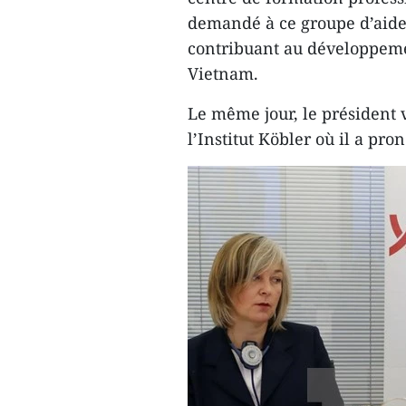
demandé à ce groupe d’aider
contribuant au développeme
Vietnam.
Le même jour, le président 
l’Institut Köbler où il a pr