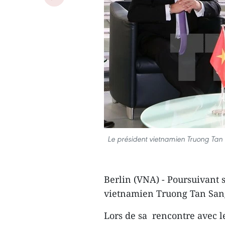
Le président vietnamien Truong Tan S
Berlin (VNA) - Poursuivant s
vietnamien Truong Tan Sang 
Lors de sa rencontre avec le 