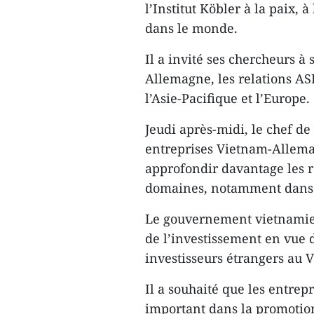
l’Institut Köbler à la paix,
dans le monde.
Il a invité ses chercheurs à
Allemagne, les relations A
l’Asie-Pacifique et l’Europe.
Jeudi après-midi, le chef de
entreprises Vietnam-Allemag
approfondir davantage les re
domaines, notamment dans 
Le gouvernement vietnamien
de l’investissement en vue 
investisseurs étrangers au 
Il a souhaité que les entre
important dans la promotio