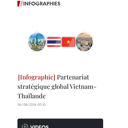
INFOGRAPHIES
Partenariat
stratégique global Vietnam-
Thaïlande
06/08/2026 00:30
VIDEOS