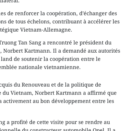
ilatéral.
es de renforcer la coopération, d’échanger des
ns de tous échelons, contribuant à accélérer les
ratégique Vietnam-Allemagne.
t Truong Tan Sang a rencontré le président du
, Norbert Kartmann. Il a demandé aux autorités
land de soutenir la coopération entre le
semblée nationale vietnamienne.
quis du Renouveau et de la politique de
du Vietnam, Norbert Kartmann a affirmé que
ra activement au bon développement entre les
 a profité de cette visite pour se rendre au
ionnelle du constructeur automobile Opel. Il a