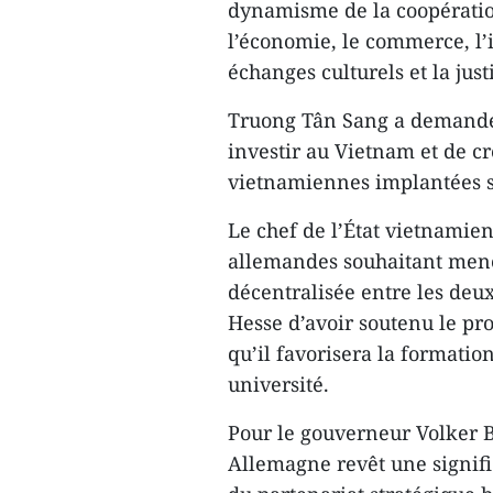
dynamisme de la coopératio
l’économie, le commerce, l’i
échanges culturels et la just
Truong Tân Sang a demandé a
investir au Vietnam et de c
vietnamiennes implantées su
Le chef de l’État vietnamien
allemandes souhaitant mener
décentralisée entre les deux
Hesse d’avoir soutenu le pr
qu’​il favorisera la formati
université.
Pour le gouverneur Volker Bo
Allemagne revêt une signif