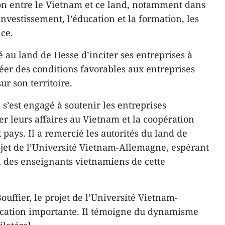
n entre le Vietnam et ce land, notamment dans
nvestissement, l’éducation et la formation, les
ice.
u land de Hesse d’inciter ses entreprises à
réer des conditions favorables aux entreprises
r son territoire.
 s’est engagé à soutenir les entreprises
 leurs affaires au Vietnam et la coopération
 pays. Il a remercié les autorités du land de
ojet de l’Université Vietnam-Allemagne, espérant
on des enseignants vietnamiens de cette
uffier, le projet de l’Université Vietnam-
ication importante. Il témoigne du dynamisme