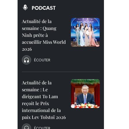
PODCAST
Actualité de la
semaine : Quang
Ninh prête à
accueillir Miss World
2026
ÉCOUTER
Actualité de la
semaine : Le
dirigeant To Lam
reçoit le Prix
international de la
paix Lev Tolstoï 2026
ÉCOUTER