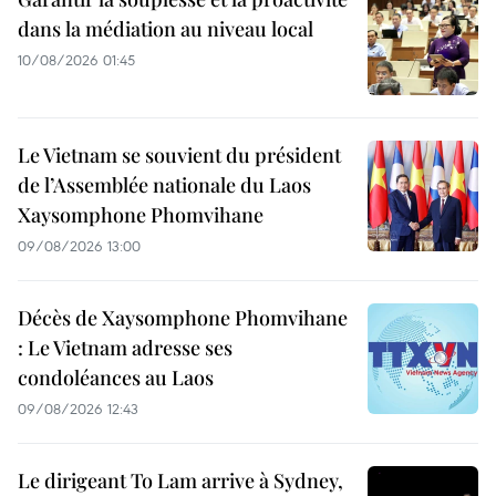
dans la médiation au niveau local
10/08/2026 01:45
Le Vietnam se souvient du président
de l’Assemblée nationale du Laos
Xaysomphone Phomvihane
09/08/2026 13:00
Décès de Xaysomphone Phomvihane
: Le Vietnam adresse ses
condoléances au Laos
09/08/2026 12:43
Le dirigeant To Lam arrive à Sydney,