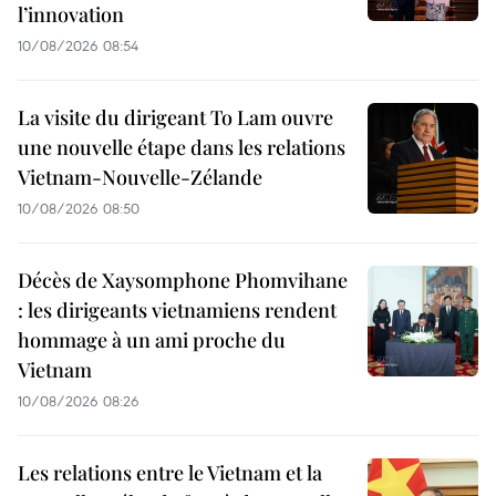
l’innovation
10/08/2026 08:54
La visite du dirigeant To Lam ouvre
une nouvelle étape dans les relations
Vietnam-Nouvelle-Zélande
10/08/2026 08:50
Décès de Xaysomphone Phomvihane
: les dirigeants vietnamiens rendent
hommage à un ami proche du
Vietnam
10/08/2026 08:26
Les relations entre le Vietnam et la