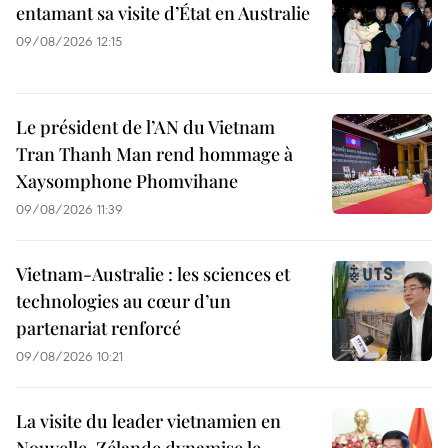
entamant sa visite d’État en Australie
09/08/2026 12:15
Le président de l’AN du Vietnam
Tran Thanh Man rend hommage à
Xaysomphone Phomvihane
09/08/2026 11:39
Vietnam-Australie : les sciences et
technologies au cœur d’un
partenariat renforcé
09/08/2026 10:21
La visite du leader vietnamien en