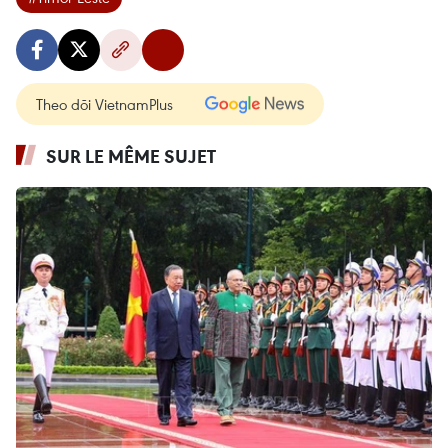
Theo dõi VietnamPlus
SUR LE MÊME SUJET