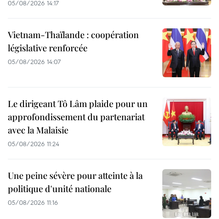
05/08/2026 14:17
Vietnam-Thaïlande : coopération
législative renforcée
05/08/2026 14:07
Le dirigeant Tô Lâm plaide pour un
approfondissement du partenariat
avec la Malaisie
05/08/2026 11:24
Une peine sévère pour atteinte à la
politique d'unité nationale
05/08/2026 11:16