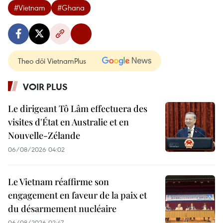
#Vietnam
#Ghana
Theo dõi VietnamPlus
VOIR PLUS
Le dirigeant Tô Lâm effectuera des
visites d'État en Australie et en
Nouvelle-Zélande
06/08/2026 04:02
Le Vietnam réaffirme son
engagement en faveur de la paix et
du désarmement nucléaire
06/08/2026 02:47