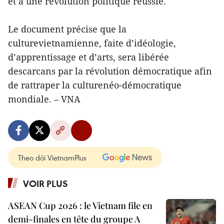
et à une révolution politique réussie.
Le document précise que la
culturevietnamienne, faite d’idéologie,
d’apprentissage et d’arts, sera libérée
descarcans par la révolution démocratique afin
de rattraper la culturenéo-démocratique
mondiale. – VNA
Theo dõi VietnamPlus
VOIR PLUS
ASEAN Cup 2026 : le Vietnam file en
demi-finales en tête du groupe A