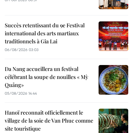
Succès retentissant du 9e Festival
international des arts martiaux
traditionnels à Gia Lai
06/08/2026 03:03
Da Nang accueillera un festival
célébrant la soupe de nouilles « Mỳ
Quảng»
05/08/2026 14:44
Hanoï reconnaît officiellement le
village de la soie de Van Phuc comme
site touristique