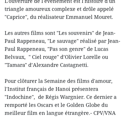
L'ouverture de l'événement est l'histoire d'un
triangle amoureux complexe et drôle appelé
"Caprice", du réalisateur Emmanuel Mouret.
Les autres films sont "Les souvenirs" de Jean-
Paul Rappeneau, "Le sauvage" réalisé par Jean-
Paul Rappeneau, "Pas son genre" de Lucas
Belvaux, " Ciel rouge" d’Olivier Lorelle ou
"Tamara" d’Alexandre Castagnetti.
Pour clôturer la Semaine des films d'amour,
l'Institut français de Hanoi présentera
"Indochine", de Régis Wargnier. Ce dernier a
remporté les Oscars et le Golden Globe du
meilleur film en langue étrangère.- CPV/VNA