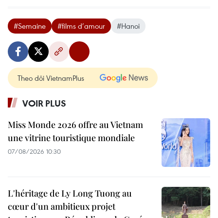
#Semaine
#films d’amour
#Hanoi
Theo dõi VietnamPlus
VOIR PLUS
Miss Monde 2026 offre au Vietnam
une vitrine touristique mondiale
07/08/2026 10:30
L'héritage de Ly Long Tuong au
cœur d'un ambitieux projet