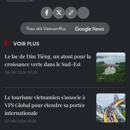
Theo dõi VietnamPlus
VOIR PLUS
Le lac de Dâu Tiêng, un atout pour la
croissance verte dans le Sud-Est
08/08/2026 07:00
Le tourisme vietnamien s’associe à
VFS Global pour étendre sa portée
internationale
07/08/2026 15:00