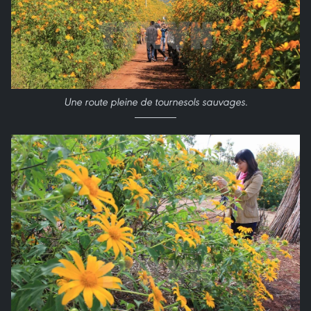
Une route pleine de tournesols sauvages.