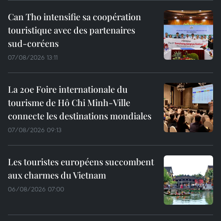
Can Tho intensifie sa coopération
touristique avec des partenaires
sud-coréens
07/08/2026 13:11
La 20e Foire internationale du
tourisme de Hô Chi Minh-Ville
connecte les destinations mondiales
07/08/2026 09:13
Les touristes européens succombent
aux charmes du Vietnam
06/08/2026 07:00