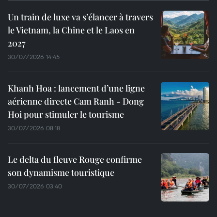
Un train de luxe va s’élancer à travers
le Vietnam, la Chine et le Laos en
2027
30/07/2026 14:45
Khanh Hoa : lancement d’une ligne
aérienne directe Cam Ranh - Dong
Hoi pour stimuler le tourisme
30/07/2026 08:18
Le delta du fleuve Rouge confirme
son dynamisme touristique
30/07/2026 03:40