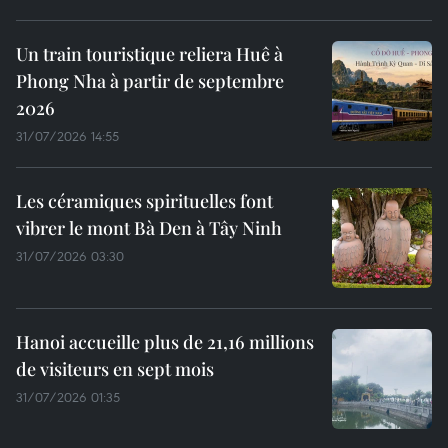
Un train touristique reliera Huê à
Phong Nha à partir de septembre
2026
31/07/2026 14:55
Les céramiques spirituelles font
vibrer le mont Bà Den à Tây Ninh
31/07/2026 03:30
Hanoi accueille plus de 21,16 millions
de visiteurs en sept mois ​
31/07/2026 01:35