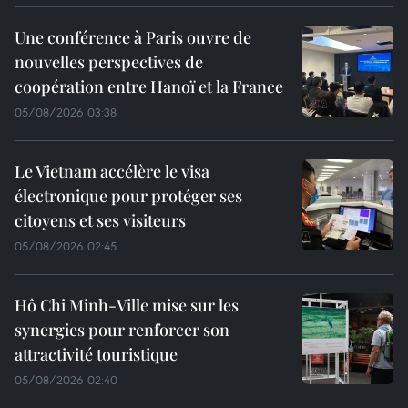
Une conférence à Paris ouvre de
nouvelles perspectives de
coopération entre Hanoï et la France
05/08/2026 03:38
Le Vietnam accélère le visa
électronique pour protéger ses
citoyens et ses visiteurs
05/08/2026 02:45
Hô Chi Minh-Ville mise sur les
synergies pour renforcer son
attractivité touristique
05/08/2026 02:40