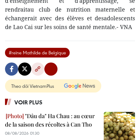
d'enseignement et d'apprentissage, se
rendraitau club de nutrition maternelle et
échangerait avec des élèves et desadolescents
de Lao Cai sur les soins de santé mentale.- VNA
#reine Mathilde de Belgique
Theo dõi VietnamPlus
VOIR PLUS
"Dâu da" Ha Chau : au cœur
de la saison des récoltes à Can Tho
08/08/2026 01:30