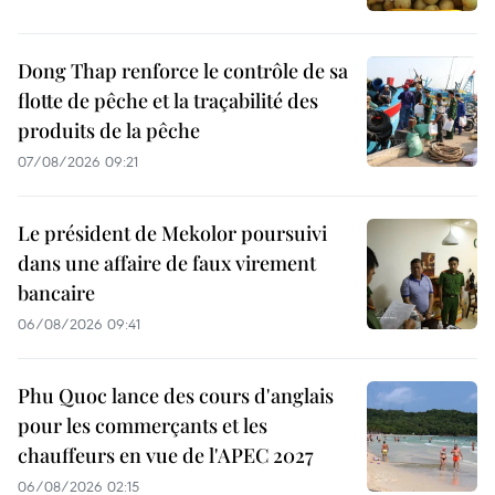
Dong Thap renforce le contrôle de sa
flotte de pêche et la traçabilité des
produits de la pêche
07/08/2026 09:21
Le président de Mekolor poursuivi
dans une affaire de faux virement
bancaire
06/08/2026 09:41
Phu Quoc lance des cours d'anglais
pour les commerçants et les
chauffeurs en vue de l'APEC 2027
06/08/2026 02:15