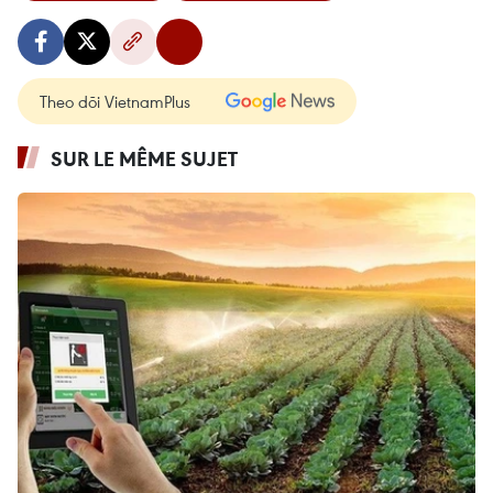
Theo dõi VietnamPlus
SUR LE MÊME SUJET