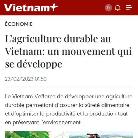
ÉCONOMIE
L’agriculture durable au
Vietnam: un mouvement qui
se développe
23/02/2023 01:50
Le Vietnam s’efforce de développer une agriculture
durable permettant d’assurer la sûreté alimentaire
et d’optimiser la productivité et la production tout
en préservant l’environnement.