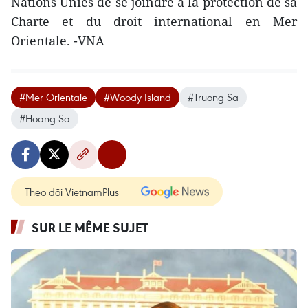
Nations Unies de se joindre à la protection de sa
Charte et du droit international en Mer
Orientale. -VNA
#Mer Orientale
#Woody Island
#Truong Sa
#Hoang Sa
Theo dõi VietnamPlus
SUR LE MÊME SUJET