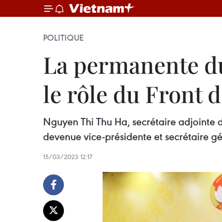
POLITIQUE
La permanente du
le rôle du Front 
Nguyen Thi Thu Ha, secrétaire adjointe d
devenue vice-présidente et secrétaire g
15/03/2023 12:17