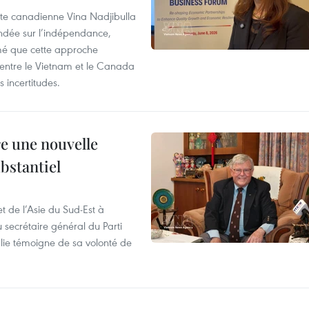
rte canadienne Vina Nadjibulla
ondée sur l’indépendance,
imé que cette approche
 entre le Vietnam et le Canada
 incertitudes.
re une nouvelle
ubstantiel
t de l’Asie du Sud-Est à
u secrétaire général du Parti
lie témoigne de sa volonté de