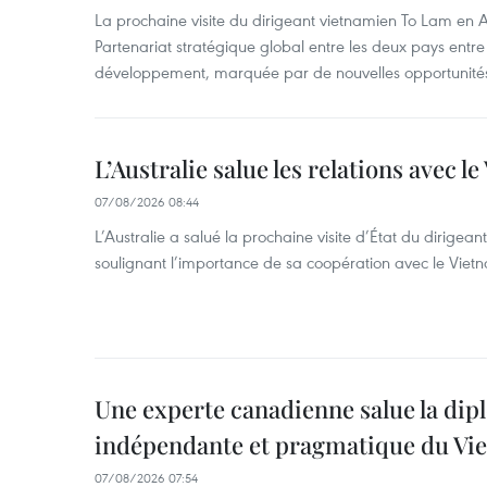
La prochaine visite du dirigeant vietnamien To Lam en Aus
Partenariat stratégique global entre les deux pays ent
développement, marquée par de nouvelles opportunités
L’Australie salue les relations avec l
07/08/2026 08:44
L’Australie a salué la prochaine visite d’État du dirigea
soulignant l’importance de sa coopération avec le Viet
Une experte canadienne salue la dip
indépendante et pragmatique du Vi
07/08/2026 07:54