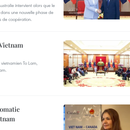
tralie intervient alors que le
re dans une nouvelle phase de
 de coopération.
e Vietnam
nt vietnamien To Lam,
nam.
lomatie
etnam