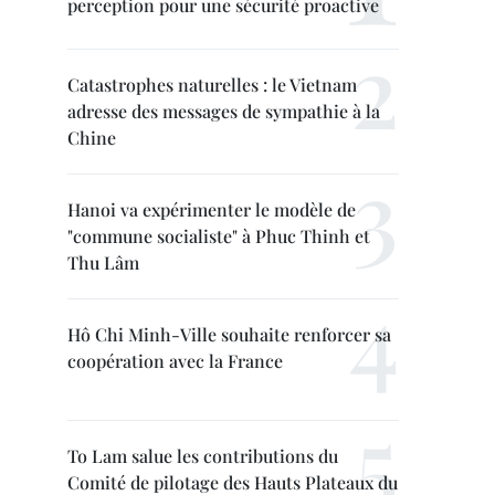
perception pour une sécurité proactive
Catastrophes naturelles : le Vietnam
adresse des messages de sympathie à la
Chine
Hanoi va expérimenter le modèle de
"commune socialiste" à Phuc Thinh et
Thu Lâm
Hô Chi Minh-Ville souhaite renforcer sa
coopération avec la France
To Lam salue les contributions du
Comité de pilotage des Hauts Plateaux du