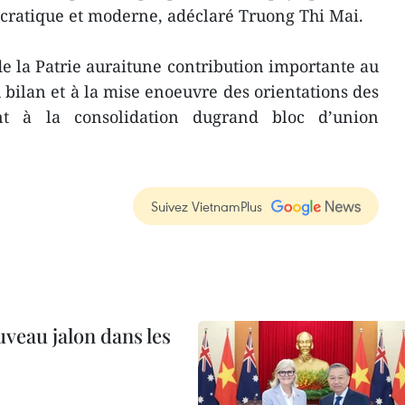
ocratique et moderne, adéclaré Truong Thi Mai.
de la Patrie auraitune contribution importante au
bilan et à la mise enoeuvre des orientations des
ant à la consolidation dugrand bloc d’union
Suivez VietnamPlus
uveau jalon dans les