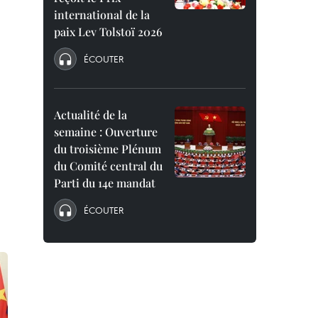
international de la
paix Lev Tolstoï 2026
ÉCOUTER
Actualité de la
semaine : Ouverture
du troisième Plénum
du Comité central du
Parti du 14e mandat
ÉCOUTER