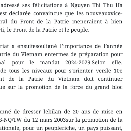
 adressé ses félicitations à Nguyen Thi Thu Ha
’est déclarée convaincue que les nouveauxvice-
tral du Front de la Patrie meneraient à bien
ti, le Front de la Patrie et le peuple.
iat a ensuitesouligné l’importance de l’année
Patrie du Vietnam entermes de préparation pour
al pour le mandat 2024-2029.Selon elle,
 de tous les niveaux pour s’orienter versle 10e
nt de la Patrie du Vietnam doit continuer
ue sur la promotion de la force du grand bloc
onné de dresser lebilan de 20 ans de mise en
23-NQ/TW du 12 mars 2003sur la promotion de la
tionale, pour un peupleriche, un pays puissant,