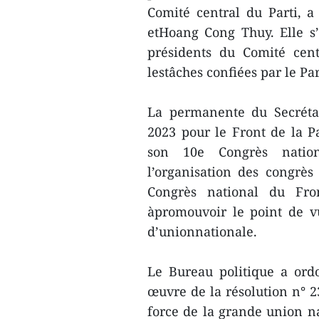
Comité central du Parti, a
etHoang Cong Thuy. Elle s
présidents du Comité cen
lestâches confiées par le Par
La permanente du Secrétar
2023 pour le Front de la 
son 10e Congrès nation
l’organisation des congrès
Congrès national du Fro
àpromouvoir le point de v
d’unionnationale.
Le Bureau politique a ord
œuvre de la résolution n° 
force de la grande union na