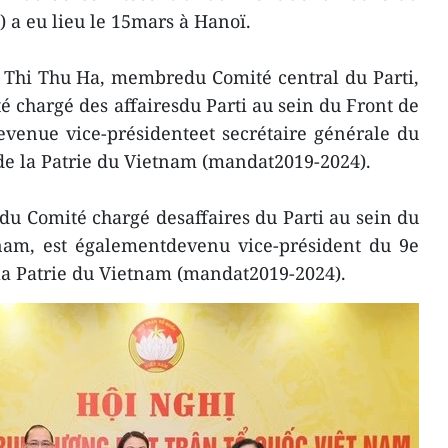
 a eu lieu le 15mars à Hanoï.
 Thi Thu Ha, membredu Comité central du Parti,
é chargé des affairesdu Parti au sein du Front de
evenue vice-présidenteet secrétaire générale du
de la Patrie du Vietnam (mandat2019-2024).
 Comité chargé desaffaires du Parti au sein du
tnam, est égalementdevenu vice-président du 9e
la Patrie du Vietnam (mandat2019-2024).