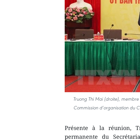
Truong Thi Mai (droite), membre 
Commission d’organisation du Com
Présente à la réunion, 
permanente du Secrétaria