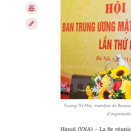
Truong Thi Mai, membre du Bureau 
d’organisati
Hanoï (VNA) – La 8e réunio