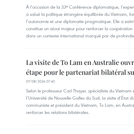
À l’occasion de la 33ᵉ Conférence diplomatique, l’expe
a salué la politique étrangère équilibrée du Vietnam, f
l’autonomie et une diplomatie pragmatique. Elle a est
constitue un atout majeur pour renforcer la coopération
dans un contexte international marqué par de profondes
La visite de To Lam en Australie ouv
étape pour le partenariat bilatéral s
07/08/2026 07:40
Selon le professeur Carl Thayer, spécialiste du Vietnam e
l’Université de Nouvelle-Galles du Sud, la visite d’État d
communiste et président du Vietnam, To Lam, en Austra
renforcer les relations bilatérales.