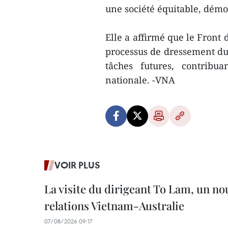
une société équitable, dém
Elle a affirmé que le Front 
processus de dressement du 
tâches futures, contribu
nationale. -VNA
VOIR PLUS
La visite du dirigeant To Lam, un no
relations Vietnam-Australie
07/08/2026 09:17