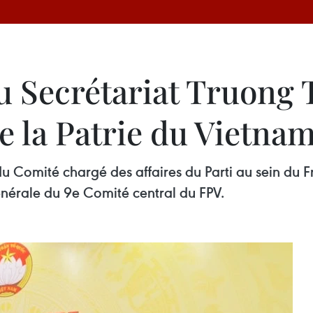
 Secrétariat Truong 
de la Patrie du Vietna
u Comité chargé des affaires du Parti au sein du Fr
énérale du 9e Comité central du FPV.