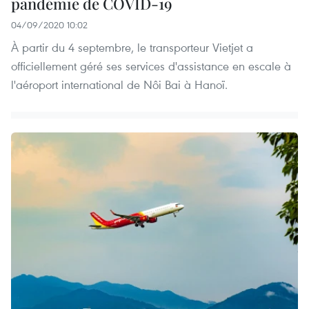
pandémie de COVID-19
04/09/2020 10:02
À partir du 4 septembre, le transporteur Vietjet a
officiellement géré ses services d'assistance en escale à
l'aéroport international de Nôi Bai à Hanoï.