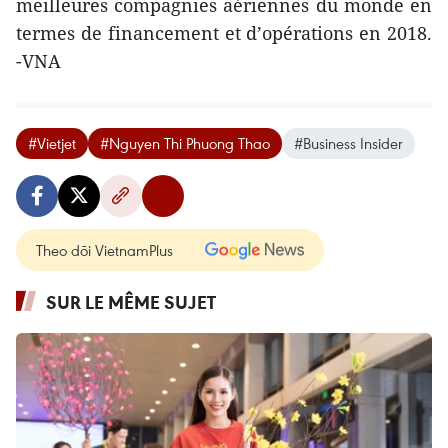
meilleures compagnies aériennes du monde en
termes de financement et d’opérations en 2018.
-VNA
#Vietjet
#Nguyen Thi Phuong Thao
#Business Insider
Theo dõi VietnamPlus
SUR LE MÊME SUJET