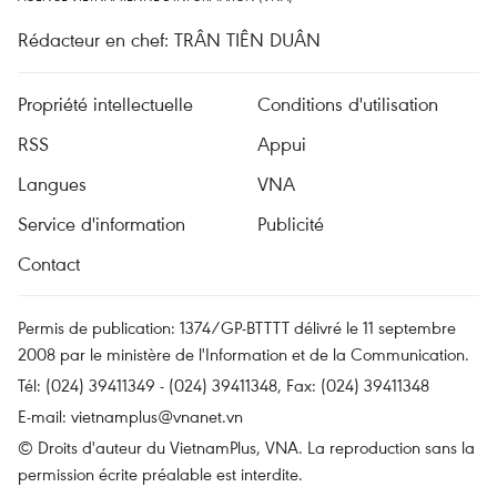
Rédacteur en chef: TRÂN TIÊN DUÂN
Propriété intellectuelle
Conditions d'utilisation
RSS
Appui
Langues
VNA
Service d'information
Publicité
Contact
Permis de publication: 1374/GP-BTTTT délivré le 11 septembre
2008 par le ministère de l'Information et de la Communication.
Tél: (024) 39411349 - (024) 39411348, Fax: (024) 39411348
E-mail:
vietnamplus@vnanet.vn
© Droits d'auteur du VietnamPlus, VNA. La reproduction sans la
permission écrite préalable est interdite.