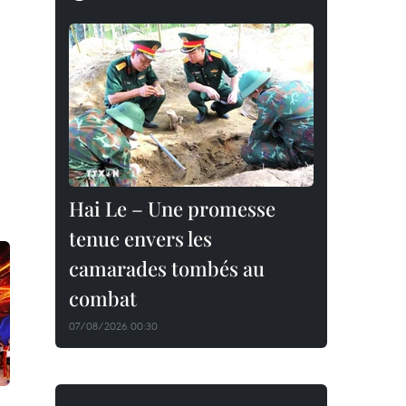
Hai Le – Une promesse
tenue envers les
camarades tombés au
combat
07/08/2026 00:30