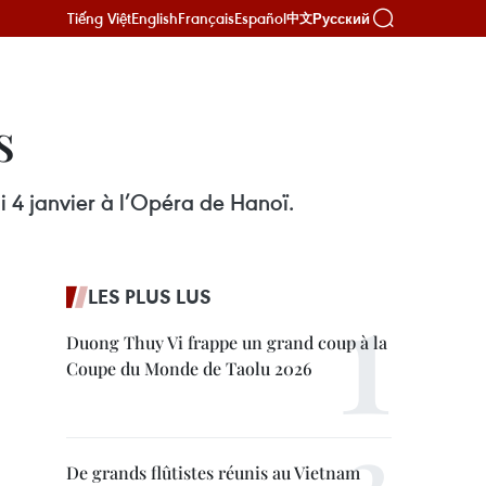
Tiếng Việt
English
Français
Español
Русский
中文
s
i 4 janvier à l’Opéra de Hanoï.
LES PLUS LUS
Duong Thuy Vi frappe un grand coup à la
Coupe du Monde de Taolu 2026
De grands flûtistes réunis au Vietnam