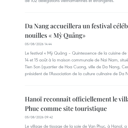
de 102 délégations vietnamiennes et étrangères.
Da Nang accueillera un festival céléb
nouilles « Mỳ Quảng»
05/08/2026 14:44
Le festival « Mỳ Quảng – Quintessence de la cuisine de
14 et 15 août à la maison communale de Nai Nam, situé
Tien Son (quartier de Hoa Cuong, ville de Da Nang, Ce
président de l'Association de la culture culinaire de Da
Hanoï reconnaît officiellement le vill
Phuc comme site touristique
05/08/2026 09:42
Le village de tissage de la soie de Van Phuc, à Hanoï, a 