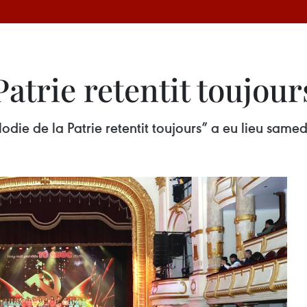
Patrie retentit toujour
die de la Patrie retentit toujours” a eu lieu samed