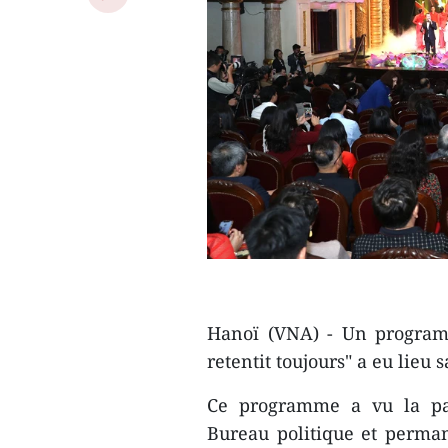
Hanoï (VNA) - Un programm
retentit toujours" a eu lieu
Ce programme a vu la pa
Bureau politique et perma