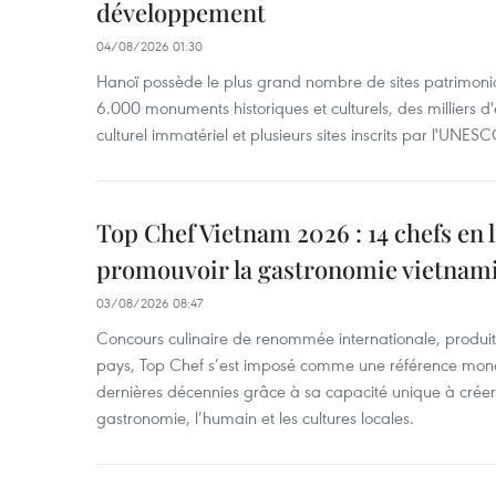
développement
04/08/2026 01:30
Hanoï possède le plus grand nombre de sites patrimoni
6.000 monuments historiques et culturels, des milliers 
culturel immatériel et plusieurs sites inscrits par l'UNESC
Top Chef Vietnam 2026 : 14 chefs en 
promouvoir la gastronomie vietnam
03/08/2026 08:47
Concours culinaire de renommée internationale, produit 
pays, Top Chef s’est imposé comme une référence mond
dernières décennies grâce à sa capacité unique à créer 
gastronomie, l’humain et les cultures locales.