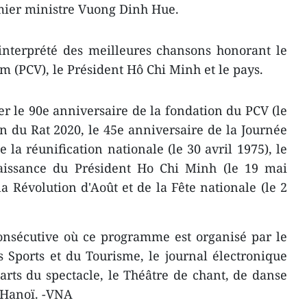
mier ministre Vuong Dinh Hue.
interprété des meilleures chansons honorant le
 (PCV), le Président Hô Chi Minh et le pays.
brer le 90e anniversaire de la fondation du PCV (le
An du Rat 2020, le 45e anniversaire de la Journée
e la réunification nationale (le 30 avril 1975), le
aissance du Président Ho Chi Minh (le 19 mai
a Révolution d'Août et de la Fête nationale (le 2
onsécutive où ce programme est organisé par le
s Sports et du Tourisme, le journal électronique
arts du spectacle, le Théâtre de chant, de danse
 Hanoï. -VNA