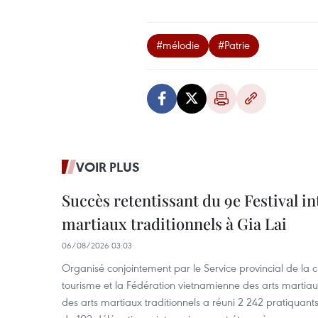
#mélodie
#Patrie
VOIR PLUS
Succès retentissant du 9e Festival in
martiaux traditionnels à Gia Lai
06/08/2026 03:03
Organisé conjointement par le Service provincial de la cu
tourisme et la Fédération vietnamienne des arts martiaux,
des arts martiaux traditionnels a réuni 2 242 pratiquants