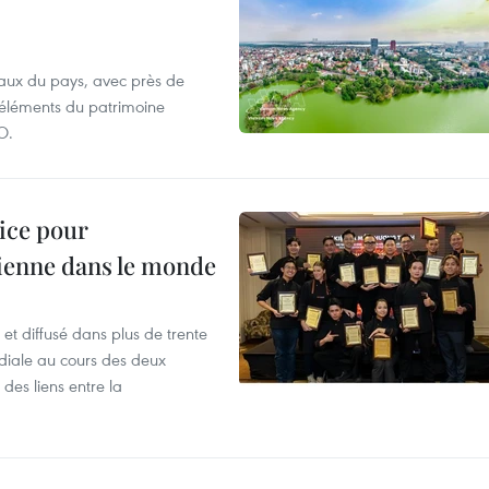
aux du pays, avec près de
d'éléments du patrimoine
O.
lice pour
ienne dans le monde
et diffusé dans plus de trente
iale au cours des deux
des liens entre la