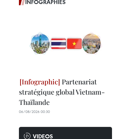
INFOGRAPHIES
Partenariat
stratégique global Vietnam-
Thaïlande
06/08/2026 00:30
VIDEOS