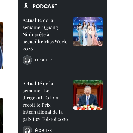
PODCAST
Actualité de la
semaine : Quang
Ninh prête à
accueillir Miss World
2026
ÉCOUTER
Actualité de la
semaine : Le
dirigeant To Lam
reçoit le Prix
international de la
paix Lev Tolstoï 2026
ÉCOUTER