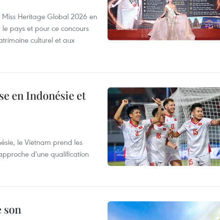
rs Miss Heritage Global 2026 en
le pays et pour ce concours
trimoine culturel et aux
e en Indonésie et
nésie, le Vietnam prend les
proche d'une qualification
e son