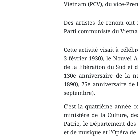
Vietnam (PCV), du vice-Pre
Des artistes de renom ont 
Parti communiste du Vietnam
Cette activité visait à célé
3 février 1930), le Nouvel 
de la libération du Sud et d
130e anniversaire de la n
1890), 75e anniversaire de l
septembre).
C'est la quatrième année c
ministère de la Culture, de
Patrie, le Département des 
et de musique et l'Opéra de