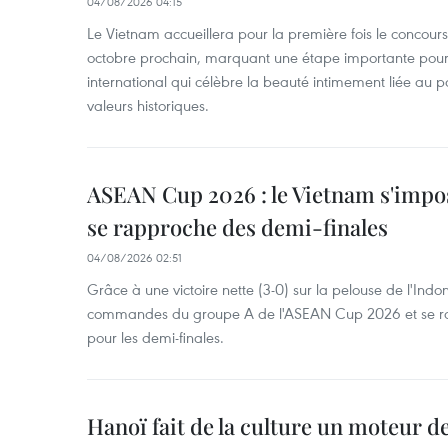
04/08/2026 04:15
Le Vietnam accueillera pour la première fois le concou
octobre prochain, marquant une étape importante pour 
international qui célèbre la beauté intimement liée au pa
valeurs historiques.
ASEAN Cup 2026 : le Vietnam s'impos
se rapproche des demi-finales
04/08/2026 02:51
Grâce à une victoire nette (3-0) sur la pelouse de l'Indo
commandes du groupe A de l'ASEAN Cup 2026 et se rap
pour les demi-finales.
Hanoï fait de la culture un moteur d