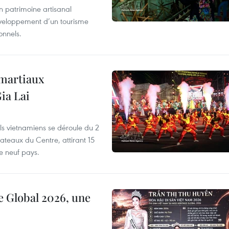
un patrimoine artisanal
développement d’un tourisme
onnels.
 martiaux
ia Lai
els vietnamiens se déroule du 2
ateaux du Centre, attirant 15
e neuf pays.
e Global 2026, une