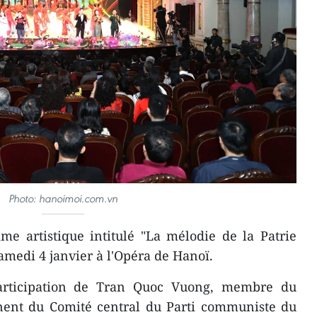
Photo: hanoimoi.com.vn
e artistique intitulé "La mélodie de la Patrie
 samedi 4 janvier à l'Opéra de Hanoï.
rticipation de Tran Quoc Vuong, membre du
nent du Comité central du Parti communiste du