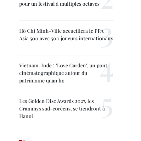
pour un festival à multiples octaves
Hô Chi Minh-Ville accueillera le PPA
Asia 500 avec 500 joueurs internationaux
Vietnam–Inde : "Love Garden", un pont
cinématographique autour du
patrimoine quan ho
Les Golden Disc Awards 2027, les
Grammys sud-coréens, se tiendront à
Hanoi