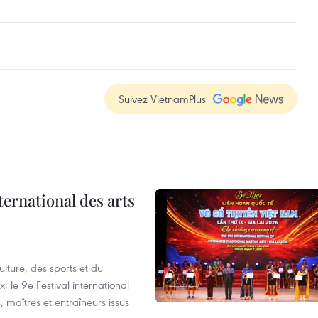
Suivez VietnamPlus
ternational des arts
lture, des sports et du
 le 9e Festival international
, maîtres et entraîneurs issus