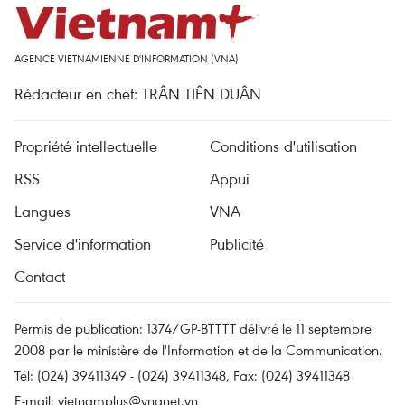
AGENCE VIETNAMIENNE D'INFORMATION (VNA)
Rédacteur en chef: TRÂN TIÊN DUÂN
Propriété intellectuelle
Conditions d'utilisation
RSS
Appui
Langues
VNA
Service d'information
Publicité
Contact
Permis de publication: 1374/GP-BTTTT délivré le 11 septembre
2008 par le ministère de l'Information et de la Communication.
Tél: (024) 39411349 - (024) 39411348, Fax: (024) 39411348
E-mail:
vietnamplus@vnanet.vn