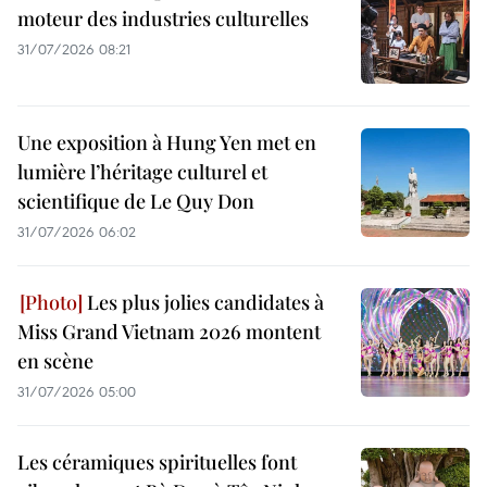
moteur des industries culturelles
31/07/2026 08:21
Une exposition à Hung Yen met en
lumière l’héritage culturel et
scientifique de Le Quy Don
31/07/2026 06:02
Les plus jolies candidates à
Miss Grand Vietnam 2026 montent
en scène
31/07/2026 05:00
Les céramiques spirituelles font