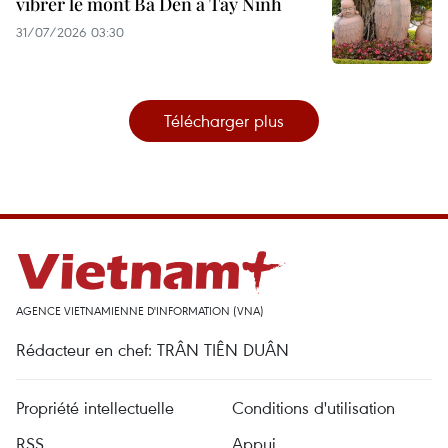
vibrer le mont Bà Den à Tây Ninh
31/07/2026 03:30
Télécharger plus
AGENCE VIETNAMIENNE D'INFORMATION (VNA)
Rédacteur en chef: TRÂN TIÊN DUÂN
Propriété intellectuelle
Conditions d'utilisation
RSS
Appui