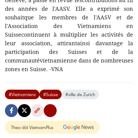
Genève, a passé en revue lescontributions au fil
des années de l'AASV. Elle a exprimé son
souhaitque les membres de l'AASV et de
l'Association des Vietnamiens en
Suissecontinuent à multiplier les activités de
leur association, attirantainsi davantage la
participation des Suisses et de la
communautévietnamienne dans de nombreuses
zones en Suisse. -VNA
#Vietnamiens
#Suisse
#ville de Zurich
Theo dõi VietnamPlus