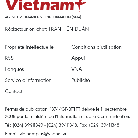
AGENCE VIETNAMIENNE D'INFORMATION (VNA)
Rédacteur en chef: TRÂN TIÊN DUÂN
Propriété intellectuelle
Conditions d'utilisation
RSS
Appui
Langues
VNA
Service d'information
Publicité
Contact
Permis de publication: 1374/GP-BTTTT délivré le 11 septembre
2008 par le ministère de l'Information et de la Communication.
Tél: (024) 39411349 - (024) 39411348, Fax: (024) 39411348
E-mail:
vietnamplus@vnanet.vn