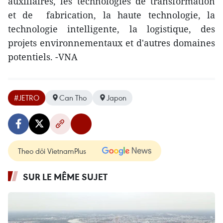
auxiliaires, les technologies de transformation
et de fabrication, la haute technologie, la
technologie intelligente, la logistique, des
projets environnementaux et d'autres domaines
potentiels. -VNA
#JETRO
Can Tho
Japon
Theo dõi VietnamPlus
SUR LE MÊME SUJET