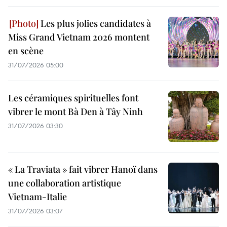
Les plus jolies candidates à
Miss Grand Vietnam 2026 montent
en scène
31/07/2026 05:00
Les céramiques spirituelles font
vibrer le mont Bà Den à Tây Ninh
31/07/2026 03:30
« La Traviata » fait vibrer Hanoï dans
une collaboration artistique
Vietnam-Italie
31/07/2026 03:07