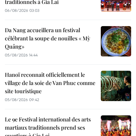
traditionnels à Gia Lai
06/08/2026 03:03
Da Nang accueillera un festival
célébrant la soupe de nouilles « Mỳ
Quảng»
05/08/2026 14:44
Hanoï reconnaît officiellement le
village de la soie de Van Phuc comme
site touristique
05/08/2026 09:42
Le 9e Festival international des arts
martiaux traditionnels prend ses
quartiers à Gia Lai