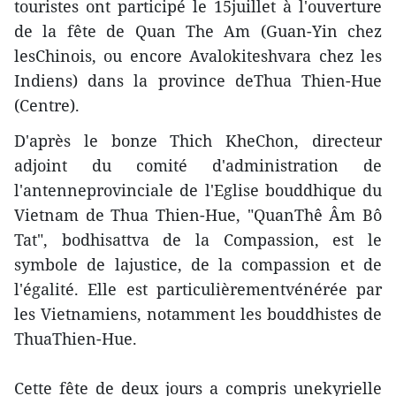
touristes ont participé le 15juillet à l'ouverture
de la fête de Quan The Am (Guan-Yin chez
lesChinois, ou encore Avalokiteshvara chez les
Indiens) dans la province deThua Thien-Hue
(Centre).
D'après le bonze Thich KheChon, directeur
adjoint du comité d'administration de
l'antenneprovinciale de l'Eglise bouddhique du
Vietnam de Thua Thien-Hue, "QuanThê Âm Bô
Tat", bodhisattva de la Compassion, est le
symbole de lajustice, de la compassion et de
l'égalité. Elle est particulièrementvénérée par
les Vietnamiens, notamment les bouddhistes de
ThuaThien-Hue.
Cette fête de deux jours a compris unekyrielle