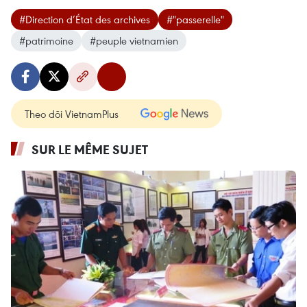
#Direction d’État des archives
#"passerelle"
#patrimoine
#peuple vietnamien
Theo dõi VietnamPlus
SUR LE MÊME SUJET