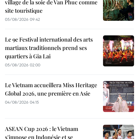
village de la soie de Van Phuc comme
site touristique
05/08/2026 09:42
Le 9e Festival international des arts
martiaux traditionnels prend ses
quartiers à Gia Lai
05/08/2026 02:00
Le Vietnam accueillera Miss Heritage
Global 2026, une première en Asie
04/08/2026 04:15
ASEAN Cup 2026 : le Vietnam
s'impose en Indonésie et se